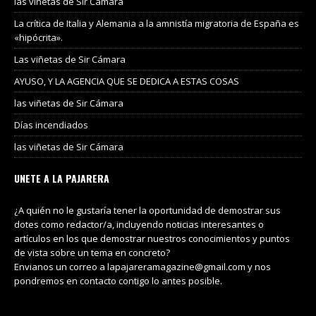
las viñetas de Sir Cámara
La crítica de Italia y Alemania a la amnistía migratoria de España es
«hipócrita».
Las viñetas de Sir Cámara
AYUSO, Y LA AGENCIA QUE SE DEDICA A ESTAS COSAS
las viñetas de Sir Cámara
Días incendiados
las viñetas de Sir Cámara
UNETE A LA PAJARERA
¿A quién no le gustaría tener la oportunidad de demostrar sus
dotes como redactor/a, incluyendo noticias interesantes o
artículos en los que demostrar nuestros conocimientos y puntos
de vista sobre un tema en concreto?
Envianos un correo a lapajareramagazine@gmail.com y nos
pondremos en contacto contigo lo antes posible.