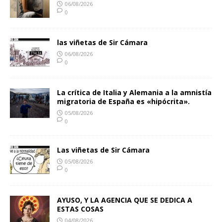
06/08/2026
0
las viñetas de Sir Cámara
06/08/2026
0
La crítica de Italia y Alemania a la amnistía
migratoria de España es «hipócrita».
05/08/2026
0
Las viñetas de Sir Cámara
05/08/2026
0
AYUSO, Y LA AGENCIA QUE SE DEDICA A
ESTAS COSAS
04/08/2026