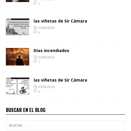
1
las viñetas de Sir Cámara
04/08/2026
0
Días incendiados
03/08/2026
1
las viñetas de Sir Cámara
03/08/2026
0
BUSCAR EN EL BLOG