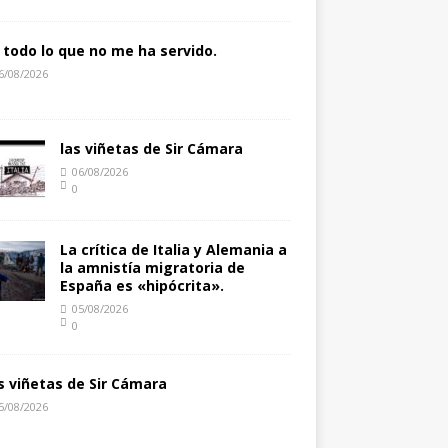
 todo lo que no me ha servido.
6/08/2026
las viñetas de Sir Cámara
06/08/2026
0
La crítica de Italia y Alemania a
la amnistía migratoria de
España es «hipócrita».
05/08/2026
0
s viñetas de Sir Cámara
5/08/2026