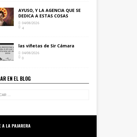
AYUSO, Y LA AGENCIA QUE SE
DEDICA A ESTAS COSAS
04/08/2026
4
las viñetas de Sir Cámara
04/08/2026
0
AR EN EL BLOG
E A LA PAJARERA