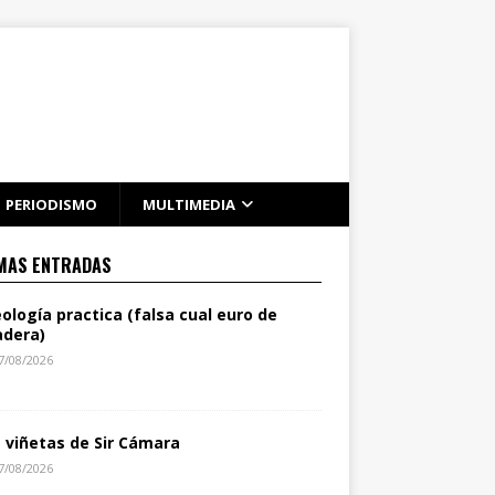
PERIODISMO
MULTIMEDIA
MAS ENTRADAS
eología practica (falsa cual euro de
dera)
7/08/2026
s viñetas de Sir Cámara
7/08/2026