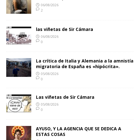
06/08/2026
2
las viñetas de Sir Cámara
06/08/2026
0
La crítica de Italia y Alemania a la amnistía
migratoria de España es «hipócrita».
05/08/2026
0
Las viñetas de Sir Cámara
05/08/2026
0
AYUSO, Y LA AGENCIA QUE SE DEDICA A
ESTAS COSAS