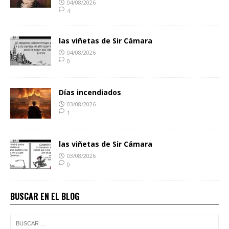
04/08/2026
4
las viñetas de Sir Cámara
04/08/2026
0
Días incendiados
03/08/2026
1
las viñetas de Sir Cámara
03/08/2026
0
BUSCAR EN EL BLOG