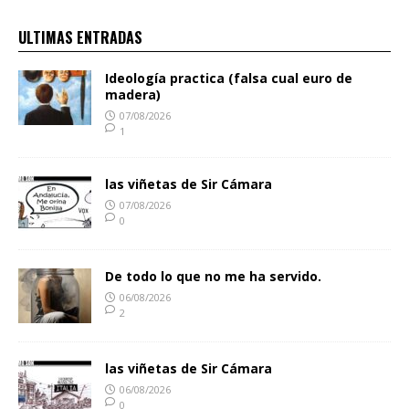
ULTIMAS ENTRADAS
Ideología practica (falsa cual euro de
madera)
07/08/2026
1
las viñetas de Sir Cámara
07/08/2026
0
De todo lo que no me ha servido.
06/08/2026
2
las viñetas de Sir Cámara
06/08/2026
0