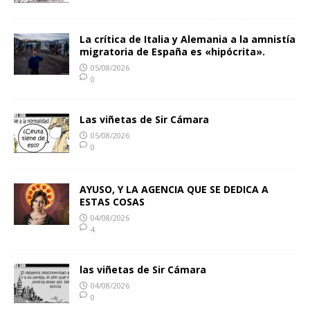
La crítica de Italia y Alemania a la amnistía
migratoria de España es «hipócrita».
05/08/2026
0
Las viñetas de Sir Cámara
05/08/2026
0
AYUSO, Y LA AGENCIA QUE SE DEDICA A
ESTAS COSAS
04/08/2026
4
las viñetas de Sir Cámara
04/08/2026
0