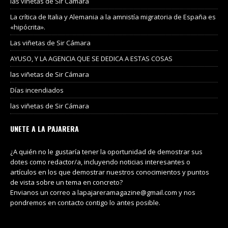
las viñetas de Sir Cámara
La crítica de Italia y Alemania a la amnistía migratoria de España es
«hipócrita».
Las viñetas de Sir Cámara
AYUSO, Y LA AGENCIA QUE SE DEDICA A ESTAS COSAS
las viñetas de Sir Cámara
Días incendiados
las viñetas de Sir Cámara
UNETE A LA PAJARERA
¿A quién no le gustaría tener la oportunidad de demostrar sus
dotes como redactor/a, incluyendo noticias interesantes o
artículos en los que demostrar nuestros conocimientos y puntos
de vista sobre un tema en concreto?
Envianos un correo a lapajareramagazine@gmail.com y nos
pondremos en contacto contigo lo antes posible.