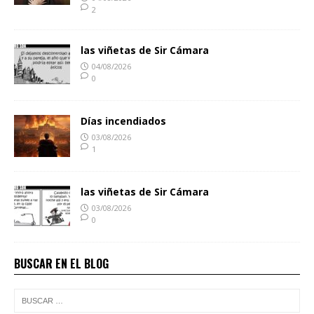
2
las viñetas de Sir Cámara
04/08/2026
0
Días incendiados
03/08/2026
1
las viñetas de Sir Cámara
03/08/2026
0
BUSCAR EN EL BLOG