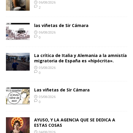
06/08/2026
2
las viñetas de Sir Cámara
06/08/2026
0
La crítica de Italia y Alemania a la amnistía
migratoria de España es «hipócrita».
05/08/2026
0
Las viñetas de Sir Cámara
05/08/2026
0
AYUSO, Y LA AGENCIA QUE SE DEDICA A
ESTAS COSAS
04/08/2026