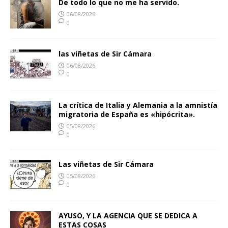
De todo lo que no me ha servido.
06/08/2026
0
las viñetas de Sir Cámara
06/08/2026
0
La crítica de Italia y Alemania a la amnistía
migratoria de España es «hipócrita».
05/08/2026
0
Las viñetas de Sir Cámara
05/08/2026
0
AYUSO, Y LA AGENCIA QUE SE DEDICA A
ESTAS COSAS