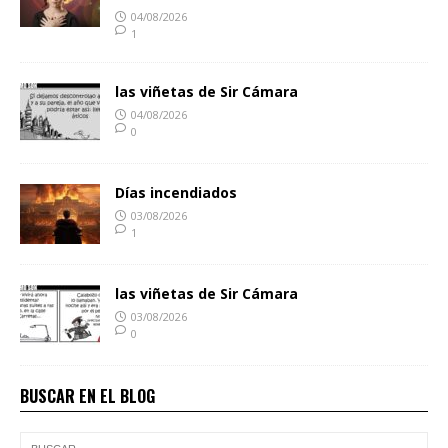
04/08/2026
1
las viñetas de Sir Cámara
04/08/2026
0
Días incendiados
03/08/2026
1
las viñetas de Sir Cámara
03/08/2026
0
BUSCAR EN EL BLOG