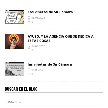
Las viñetas de Sir Cámara
05/08/2026
0
AYUSO, Y LA AGENCIA QUE SE DEDICA A
ESTAS COSAS
04/08/2026
4
las viñetas de Sir Cámara
04/08/2026
0
BUSCAR EN EL BLOG