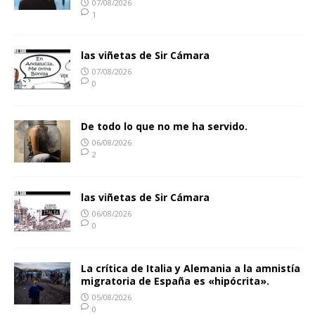
07/08/2026
1
las viñetas de Sir Cámara
07/08/2026
0
De todo lo que no me ha servido.
06/08/2026
2
las viñetas de Sir Cámara
06/08/2026
0
La crítica de Italia y Alemania a la amnistía
migratoria de España es «hipócrita».
05/08/2026
0