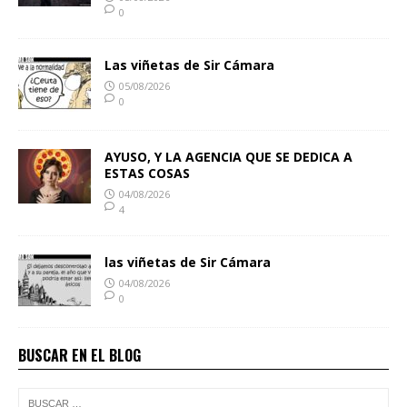
0
Las viñetas de Sir Cámara
05/08/2026
0
AYUSO, Y LA AGENCIA QUE SE DEDICA A
ESTAS COSAS
04/08/2026
4
las viñetas de Sir Cámara
04/08/2026
0
BUSCAR EN EL BLOG