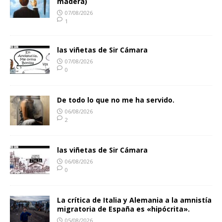
madera)
07/08/2026
1
las viñetas de Sir Cámara
07/08/2026
0
De todo lo que no me ha servido.
06/08/2026
2
las viñetas de Sir Cámara
06/08/2026
0
La crítica de Italia y Alemania a la amnistía
migratoria de España es «hipócrita».
05/08/2026