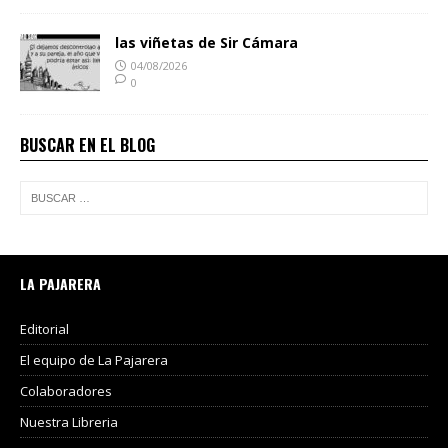
las viñetas de Sir Cámara
04/08/2026
0
BUSCAR EN EL BLOG
LA PAJARERA
Editorial
El equipo de La Pajarera
Colaboradores
Nuestra Libreria