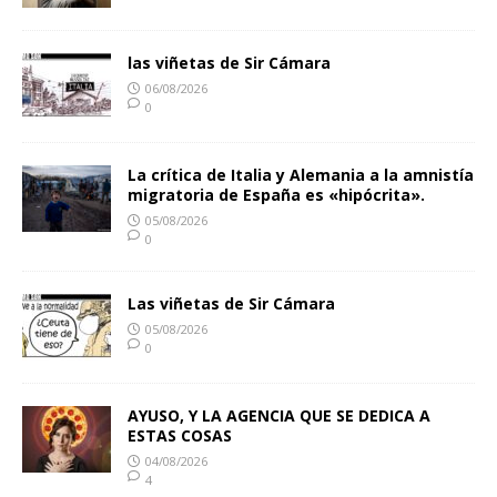
las viñetas de Sir Cámara
06/08/2026
0
La crítica de Italia y Alemania a la amnistía
migratoria de España es «hipócrita».
05/08/2026
0
Las viñetas de Sir Cámara
05/08/2026
0
AYUSO, Y LA AGENCIA QUE SE DEDICA A
ESTAS COSAS
04/08/2026
4