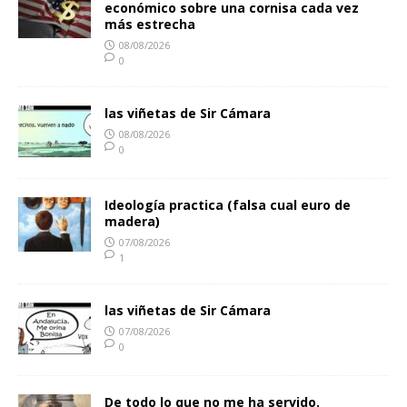
económico sobre una cornisa cada vez
más estrecha
08/08/2026
0
las viñetas de Sir Cámara
08/08/2026
0
Ideología practica (falsa cual euro de
madera)
07/08/2026
1
las viñetas de Sir Cámara
07/08/2026
0
De todo lo que no me ha servido.