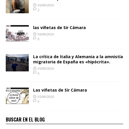
06/08/2026
2
las viñetas de Sir Cámara
06/08/2026
0
La crítica de Italia y Alemania a la amnistía
migratoria de España es «hipócrita».
05/08/2026
0
Las viñetas de Sir Cámara
05/08/2026
0
BUSCAR EN EL BLOG