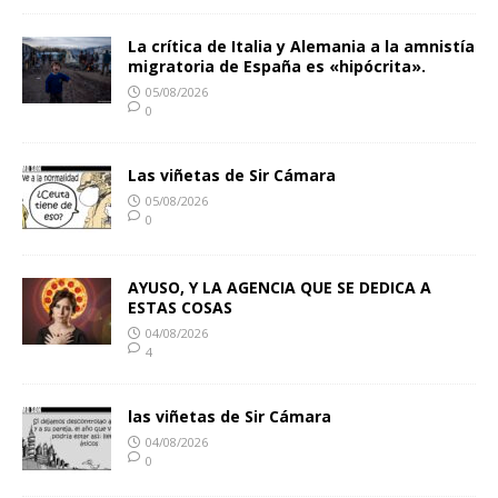
La crítica de Italia y Alemania a la amnistía
migratoria de España es «hipócrita».
05/08/2026
0
Las viñetas de Sir Cámara
05/08/2026
0
AYUSO, Y LA AGENCIA QUE SE DEDICA A
ESTAS COSAS
04/08/2026
4
las viñetas de Sir Cámara
04/08/2026
0