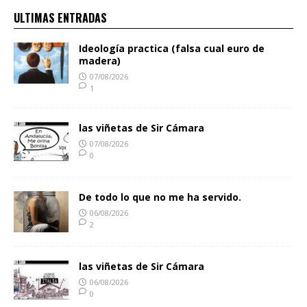
ULTIMAS ENTRADAS
Ideología practica (falsa cual euro de
madera)
07/08/2026
1
las viñetas de Sir Cámara
07/08/2026
0
De todo lo que no me ha servido.
06/08/2026
2
las viñetas de Sir Cámara
06/08/2026
0