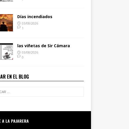
Días incendiados
03/08/2026
1
las viñetas de Sir Cámara
03/08/2026
0
AR EN EL BLOG
E A LA PAJARERA