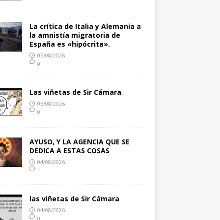
La crítica de Italia y Alemania a
la amnistía migratoria de
España es «hipócrita».
05/08/2026
0
Las viñetas de Sir Cámara
05/08/2026
0
AYUSO, Y LA AGENCIA QUE SE
DEDICA A ESTAS COSAS
04/08/2026
1
las viñetas de Sir Cámara
04/08/2026
0