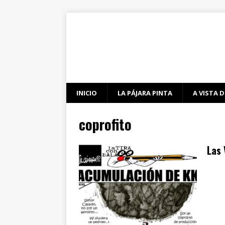
INICIO
LA PÁJARA PINTA
A VISTA D
coprofito
Las 