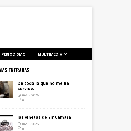
PERIODISMO
MULTIMEDIA
MAS ENTRADAS
De todo lo que no me ha
servido.
06/08/2026
0
las viñetas de Sir Cámara
06/08/2026
0