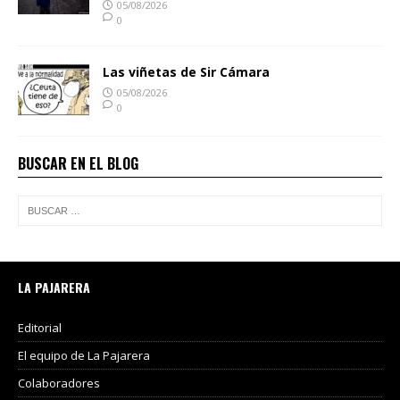
05/08/2026
0
Las viñetas de Sir Cámara
05/08/2026
0
BUSCAR EN EL BLOG
LA PAJARERA
Editorial
El equipo de La Pajarera
Colaboradores