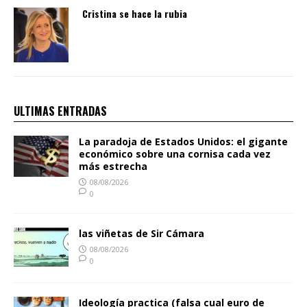
Cristina se hace la rubia
ULTIMAS ENTRADAS
La paradoja de Estados Unidos: el gigante
económico sobre una cornisa cada vez
más estrecha
08/08/2026
0
las viñetas de Sir Cámara
08/08/2026
0
Ideología practica (falsa cual euro de