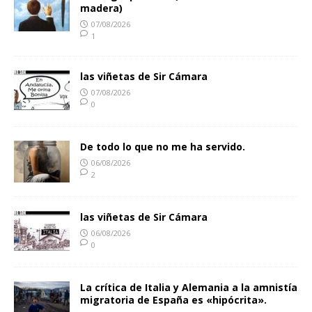
madera)
07/08/2026
1
las viñetas de Sir Cámara
07/08/2026
0
De todo lo que no me ha servido.
06/08/2026
2
las viñetas de Sir Cámara
06/08/2026
0
La crítica de Italia y Alemania a la amnistía
migratoria de España es «hipócrita».