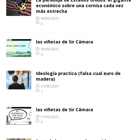
económico sobre una cornisa cada vez
más estrecha
08/08/2026
0
las viñetas de Sir Cámara
08/08/2026
0
Ideología practica (falsa cual euro de
madera)
07/08/2026
1
las viñetas de Sir Cámara
07/08/2026
0