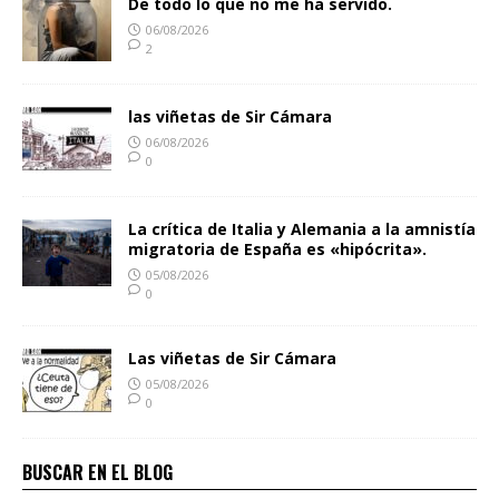
De todo lo que no me ha servido.
06/08/2026
2
las viñetas de Sir Cámara
06/08/2026
0
La crítica de Italia y Alemania a la amnistía
migratoria de España es «hipócrita».
05/08/2026
0
Las viñetas de Sir Cámara
05/08/2026
0
BUSCAR EN EL BLOG