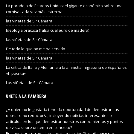
La paradoja de Estados Unidos: el gigante económico sobre una
cornisa cada vez más estrecha
las viñetas de Sir Cámara
Ideología practica (falsa cual euro de madera)
las viñetas de Sir Cámara
De todo lo que no me ha servido.
las viñetas de Sir Cámara
La crítica de Italia y Alemania a la amnistía migratoria de España es
«hipócrita».
Las viñetas de Sir Cámara
UNETE A LA PAJARERA
¿A quién no le gustaría tener la oportunidad de demostrar sus
dotes como redactor/a, incluyendo noticias interesantes o
artículos en los que demostrar nuestros conocimientos y puntos
de vista sobre un tema en concreto?
Envianos un correo a lapajareramagazine@gmail.com y nos