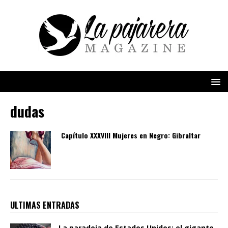
dudas
Capítulo XXXVIII Mujeres en Negro: Gibraltar
ULTIMAS ENTRADAS
La paradoja de Estados Unidos: el gigante