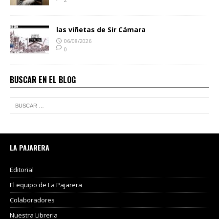
las viñetas de Sir Cámara
06/08/2026
0
BUSCAR EN EL BLOG
LA PAJARERA
Editorial
El equipo de La Pajarera
Colaboradores
Nuestra Libreria