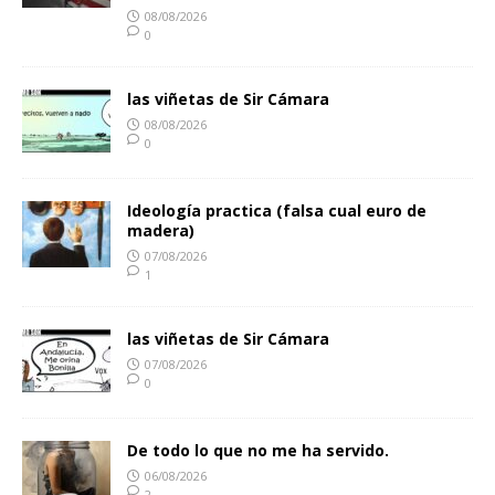
08/08/2026
0
las viñetas de Sir Cámara
08/08/2026
0
Ideología practica (falsa cual euro de
madera)
07/08/2026
1
las viñetas de Sir Cámara
07/08/2026
0
De todo lo que no me ha servido.
06/08/2026
2