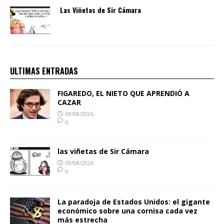
Las Viñetas de Sir Cámara
ULTIMAS ENTRADAS
FIGAREDO, EL NIETO QUE APRENDIÓ A
CAZAR
09/08/2026
0
las viñetas de Sir Cámara
09/08/2026
0
La paradoja de Estados Unidos: el gigante
económico sobre una cornisa cada vez
más estrecha