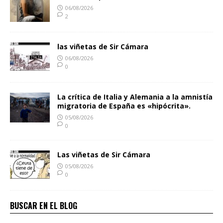
06/08/2026
2
las viñetas de Sir Cámara
06/08/2026
0
La crítica de Italia y Alemania a la amnistía
migratoria de España es «hipócrita».
05/08/2026
0
Las viñetas de Sir Cámara
05/08/2026
0
BUSCAR EN EL BLOG