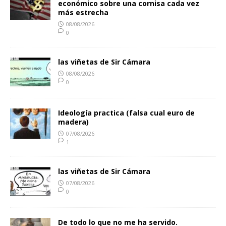
económico sobre una cornisa cada vez
más estrecha
08/08/2026
0
las viñetas de Sir Cámara
08/08/2026
0
Ideología practica (falsa cual euro de
madera)
07/08/2026
1
las viñetas de Sir Cámara
07/08/2026
0
De todo lo que no me ha servido.