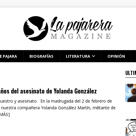
E PAJARA
BIOGRAFÍAS
LITERATURA
OPINIÓN
ULTI
ños del asesinato de Yolanda González
cuestro y asesinato En la madrugada del 2 de febrero de
 nuestra compañera Yolanda González Martín, militante de
 MÁS]