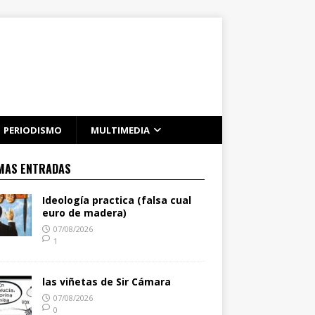
PERIODISMO
MULTIMEDIA
MAS ENTRADAS
Ideología practica (falsa cual
euro de madera)
07/08/2026
1
las viñetas de Sir Cámara
07/08/2026
0