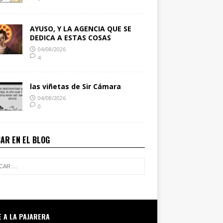
AYUSO, Y LA AGENCIA QUE SE
DEDICA A ESTAS COSAS
04/08/2026
4
las viñetas de Sir Cámara
04/08/2026
0
AR EN EL BLOG
E A LA PAJARERA