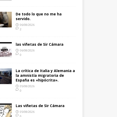
De todo lo que no me ha
servido.
06/08/2026
2
las viñetas de Sir Cámara
06/08/2026
0
La crítica de Italia y Alemania a
la amnistía migratoria de
España es «hipócrita».
05/08/2026
0
Las viñetas de Sir Cámara
05/08/2026
0