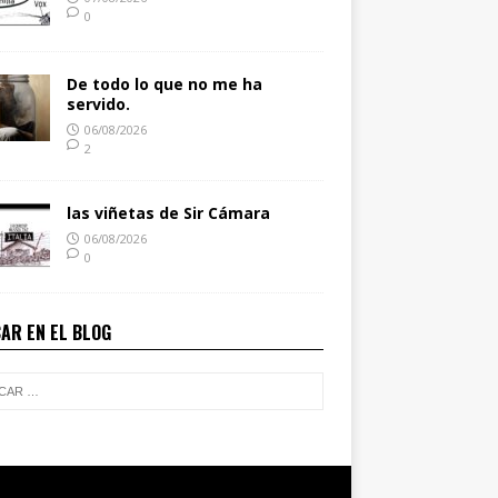
0
De todo lo que no me ha
servido.
06/08/2026
2
las viñetas de Sir Cámara
06/08/2026
0
AR EN EL BLOG