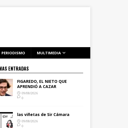
PERIODISMO
MULTIMEDIA
MAS ENTRADAS
FIGAREDO, EL NIETO QUE
APRENDIÓ A CAZAR
09/08/2026
0
las viñetas de Sir Cámara
09/08/2026
0