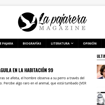
E PAJARA
BIOGRAFÍAS
LITERATURA
OPINIÓN
ULTI
ÁGUILA EN LA HABITACIÓN 99
ras se afeita, el hombre observa a su perro a través del
o. Percibe algo raro en el animal, que está tumbado [VER