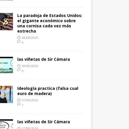
La paradoja de Estados Unidos:
el gigante económico sobre
una cornisa cada vez más
estrecha
08/08/2026
0
las viñetas de Sir Cámara
08/08/2026
0
Ideología practica (falsa cual
euro de madera)
07/08/2026
1
las viñetas de Sir Cámara
07/08/2026