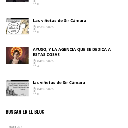
0
Las viñetas de Sir Cámara
05/08/2026
0
AYUSO, Y LA AGENCIA QUE SE DEDICA A
ESTAS COSAS
04/08/2026
4
las viñetas de Sir Cámara
04/08/2026
0
BUSCAR EN EL BLOG