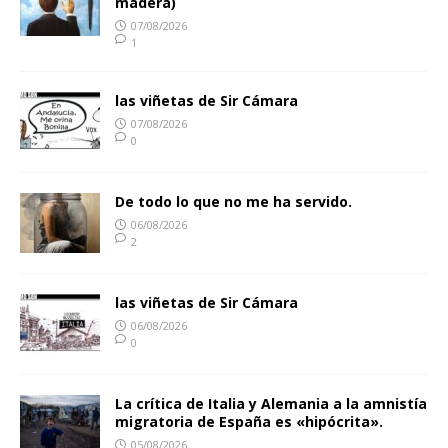
madera)
07/08/2026
1
las viñetas de Sir Cámara
07/08/2026
0
De todo lo que no me ha servido.
06/08/2026
2
las viñetas de Sir Cámara
06/08/2026
0
La crítica de Italia y Alemania a la amnistía
migratoria de España es «hipócrita».
05/08/2026