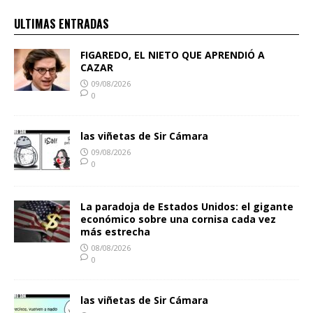
ULTIMAS ENTRADAS
FIGAREDO, EL NIETO QUE APRENDIÓ A
CAZAR
09/08/2026
0
las viñetas de Sir Cámara
09/08/2026
0
La paradoja de Estados Unidos: el gigante
económico sobre una cornisa cada vez
más estrecha
08/08/2026
0
las viñetas de Sir Cámara