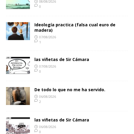
08/08/2026
0
Ideología practica (falsa cual euro de
madera)
07/08/2026
1
las viñetas de Sir Cámara
07/08/2026
0
De todo lo que no me ha servido.
06/08/2026
2
las viñetas de Sir Cámara
06/08/2026
0