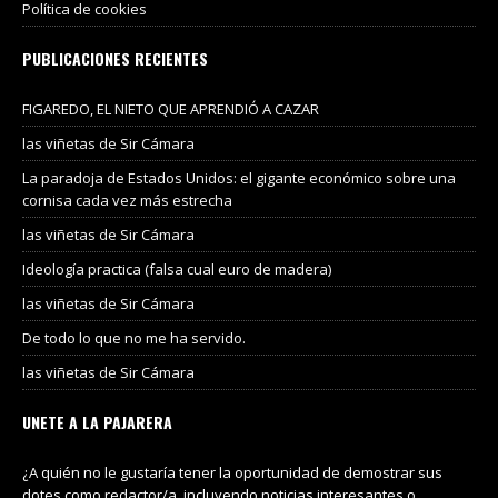
Política de cookies
PUBLICACIONES RECIENTES
FIGAREDO, EL NIETO QUE APRENDIÓ A CAZAR
las viñetas de Sir Cámara
La paradoja de Estados Unidos: el gigante económico sobre una
cornisa cada vez más estrecha
las viñetas de Sir Cámara
Ideología practica (falsa cual euro de madera)
las viñetas de Sir Cámara
De todo lo que no me ha servido.
las viñetas de Sir Cámara
UNETE A LA PAJARERA
¿A quién no le gustaría tener la oportunidad de demostrar sus
dotes como redactor/a, incluyendo noticias interesantes o