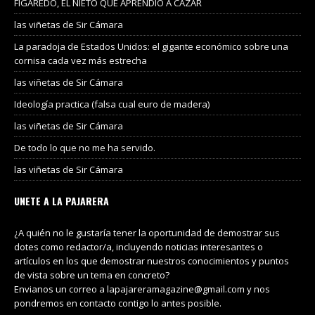
FIGAREDO, EL NIETO QUE APRENDIÓ A CAZAR
las viñetas de Sir Cámara
La paradoja de Estados Unidos: el gigante económico sobre una
cornisa cada vez más estrecha
las viñetas de Sir Cámara
Ideología practica (falsa cual euro de madera)
las viñetas de Sir Cámara
De todo lo que no me ha servido.
las viñetas de Sir Cámara
UNETE A LA PAJARERA
¿A quién no le gustaría tener la oportunidad de demostrar sus
dotes como redactor/a, incluyendo noticias interesantes o
artículos en los que demostrar nuestros conocimientos y puntos
de vista sobre un tema en concreto?
Envianos un correo a lapajareramagazine@gmail.com y nos
pondremos en contacto contigo lo antes posible.