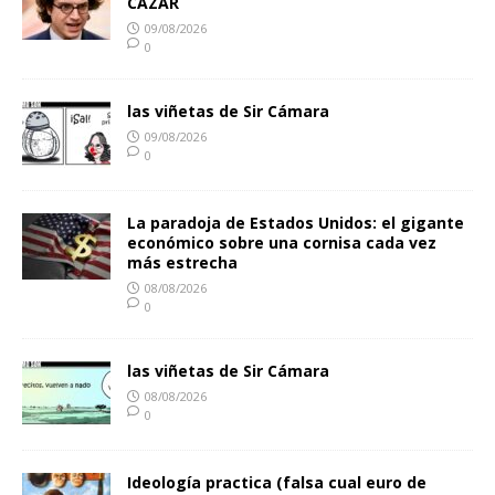
CAZAR
09/08/2026
0
las viñetas de Sir Cámara
09/08/2026
0
La paradoja de Estados Unidos: el gigante
económico sobre una cornisa cada vez
más estrecha
08/08/2026
0
las viñetas de Sir Cámara
08/08/2026
0
Ideología practica (falsa cual euro de