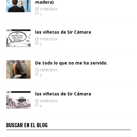
madera)
07/08/2026
1
las viñetas de Sir Cámara
07/08/2026
0
De todo lo que no me ha servido.
06/08/2026
2
las viñetas de Sir Cámara
06/08/2026
0
BUSCAR EN EL BLOG