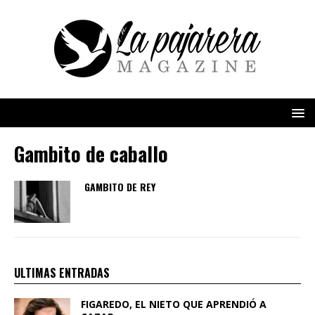
Gambito de caballo
GAMBITO DE REY
ULTIMAS ENTRADAS
FIGAREDO, EL NIETO QUE APRENDIÓ A