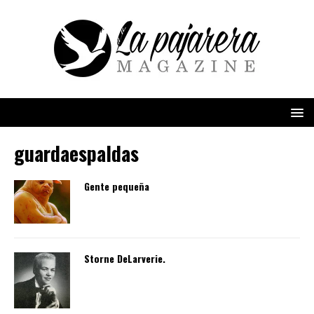
guardaespaldas
Gente pequeña
Storne DeLarverie.