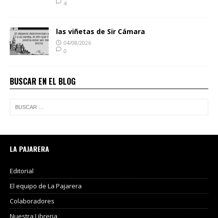
4
las viñetas de Sir Cámara
04/08/2026
0
BUSCAR EN EL BLOG
LA PAJARERA
Editorial
El equipo de La Pajarera
Colaboradores
Nuestra Libreria