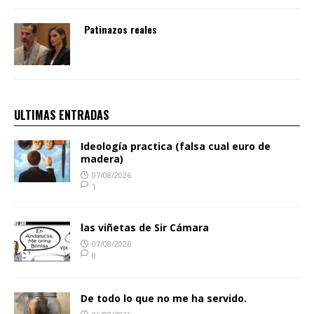
Patinazos reales
ULTIMAS ENTRADAS
Ideología practica (falsa cual euro de
madera)
07/08/2026
1
las viñetas de Sir Cámara
07/08/2026
0
De todo lo que no me ha servido.