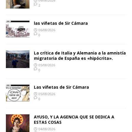
06/08/2026
2
las viñetas de Sir Cámara
06/08/2026
0
La crítica de Italia y Alemania a la amnistía
migratoria de España es «hipócrita».
05/08/2026
0
Las viñetas de Sir Cámara
05/08/2026
0
AYUSO, Y LA AGENCIA QUE SE DEDICA A
ESTAS COSAS
04/08/2026