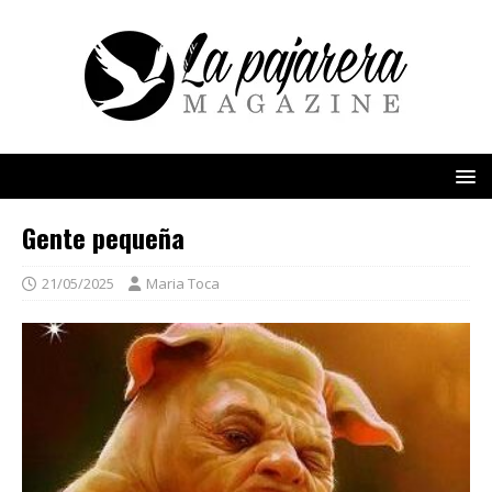
Gente pequeña
21/05/2025
Maria Toca