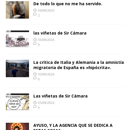
De todo lo que no me ha servido.
06/08/2026
2
las viñetas de Sir Cámara
06/08/2026
0
La crítica de Italia y Alemania a la amnistía
migratoria de España es «hipócrita».
05/08/2026
0
Las viñetas de Sir Cámara
05/08/2026
0
AYUSO, Y LA AGENCIA QUE SE DEDICA A