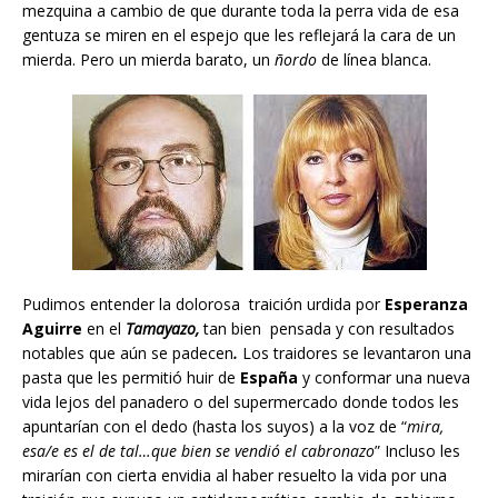
mezquina a cambio de que durante toda la perra vida de esa
gentuza se miren en el espejo que les reflejará la cara de un
mierda. Pero un mierda barato, un
ñordo
de línea blanca.
Pudimos entender la dolorosa traición urdida por
Esperanza
Aguirre
en el
Tamayazo,
tan bien pensada y con resultados
notables que aún se padecen
.
Los traidores se levantaron una
pasta que les permitió huir de
España
y conformar una nueva
vida lejos del panadero o del supermercado donde todos les
apuntarían con el dedo (hasta los suyos) a la voz de “
mira,
esa/e es el de tal…que bien se vendió el cabronazo
” Incluso les
mirarían con cierta envidia al haber resuelto la vida por una