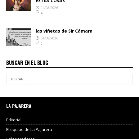
ESTAS COSAS
04/08/2026
4
las viñetas de Sir Cámara
04/08/2026
0
BUSCAR EN EL BLOG
LA PAJARERA
Editorial
El equipo de La Pajarera
Colaboradores