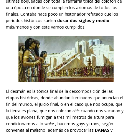
últimas boqueadas con toda la fanfarria típica del colofón de
una época en donde se cumplen los axiomas de todos los
finales. Contaba hace poco un historiador refutado que los
periodos históricos suelen
durar dos siglos y medio
más/menos y con este vamos cumplidos.
El desmán es la tónica final de la descomposición de las
etapas históricas, donde abundan iluminados que anuncian el
fin del mundo, el juicio final, o en el caso que nos ocupa, que
la tierra es plana, que nos colocan
chis
cuando nos vacunan y
que los aviones fumigan a tres mil metros de altura para
condicionarnos a lo
woke
, hacernos gays y trans, según
convenga al maligno, además de provocar las
DANAS
y