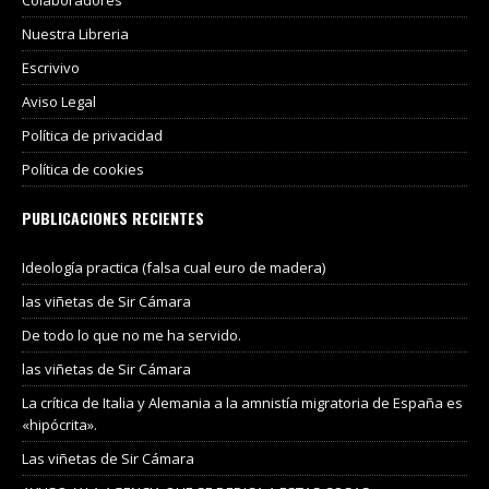
Nuestra Libreria
Escrivivo
Aviso Legal
Política de privacidad
Política de cookies
PUBLICACIONES RECIENTES
Ideología practica (falsa cual euro de madera)
las viñetas de Sir Cámara
De todo lo que no me ha servido.
las viñetas de Sir Cámara
La crítica de Italia y Alemania a la amnistía migratoria de España es
«hipócrita».
Las viñetas de Sir Cámara