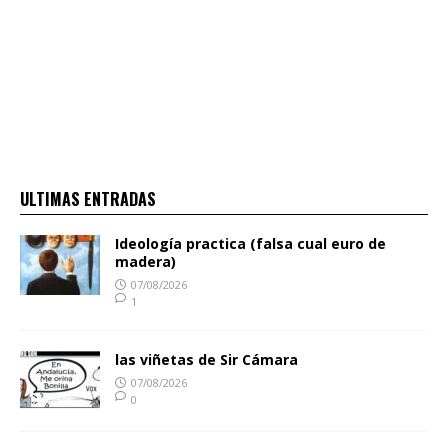
ULTIMAS ENTRADAS
Ideología practica (falsa cual euro de
madera)
07/08/2026
1
las viñetas de Sir Cámara
07/08/2026
0