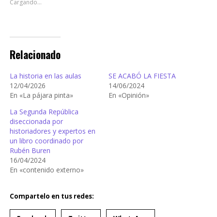
Cargando...
Relacionado
La historia en las aulas
SE ACABÓ LA FIESTA
12/04/2026
14/06/2024
En «La pájara pinta»
En «Opinión»
La Segunda República
diseccionada por
historiadores y expertos en
un libro coordinado por
Rubén Buren
16/04/2024
En «contenido externo»
Compartelo en tus redes: