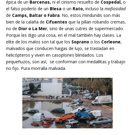
épica de un
Barcenas,
ni el cinismo resuelto de
Cospedal,
o
el falso poderío de un
Blesa
o un
Rato,
incluso la
mafiosidad
de
Camps, Baltar o Fabra
. No, estos mindundis son más
bien de la calaña de
Cifuentes
que la pillan robando cremas,
no de
Dior o La Mer
, sino de unas cutres de supermercado.
Porque les digo una cosa, en el mal también hay clases. La
elite de los malos son tal que los
Soprano
o los
Corleone
,
malvados que conducen haigas de lujo, se trasladan en
helicópteros y viven en casoplones blindados. Los
pequeñuzos, son así, se conforman con medallitas y trabajo
no fijo. Pura morralla malvada.