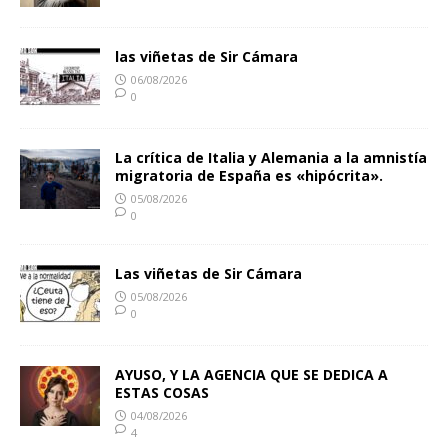
las viñetas de Sir Cámara
06/08/2026
0
La crítica de Italia y Alemania a la amnistía
migratoria de España es «hipócrita».
05/08/2026
0
Las viñetas de Sir Cámara
05/08/2026
0
AYUSO, Y LA AGENCIA QUE SE DEDICA A
ESTAS COSAS
04/08/2026
4