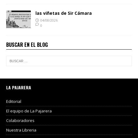
las viñetas de Sir Cámara
04/08/2026
0
BUSCAR EN EL BLOG
LA PAJARERA
Editorial
El equipo de La Pajarera
Colaboradores
Nuestra Libreria