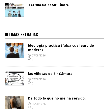
Las Viñetas de Sir Cámara
ULTIMAS ENTRADAS
Ideología practica (falsa cual euro de
madera)
07/08/2026
1
las viñetas de Sir Cámara
07/08/2026
0
De todo lo que no me ha servido.
06/08/2026
2