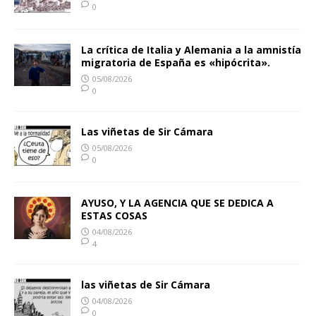
0
La crítica de Italia y Alemania a la amnistía
migratoria de España es «hipócrita».
05/08/2026
0
Las viñetas de Sir Cámara
05/08/2026
0
AYUSO, Y LA AGENCIA QUE SE DEDICA A
ESTAS COSAS
04/08/2026
4
las viñetas de Sir Cámara
04/08/2026
0