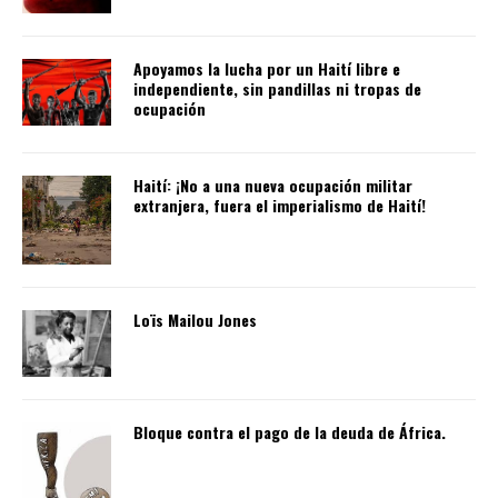
Apoyamos la lucha por un Haití libre e
independiente, sin pandillas ni tropas de
ocupación
Haití: ¡No a una nueva ocupación militar
extranjera, fuera el imperialismo de Haití!
Loïs Mailou Jones
Bloque contra el pago de la deuda de África.