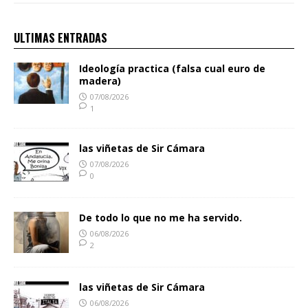
ULTIMAS ENTRADAS
Ideología practica (falsa cual euro de
madera)
07/08/2026
1
las viñetas de Sir Cámara
07/08/2026
0
De todo lo que no me ha servido.
06/08/2026
2
las viñetas de Sir Cámara
06/08/2026