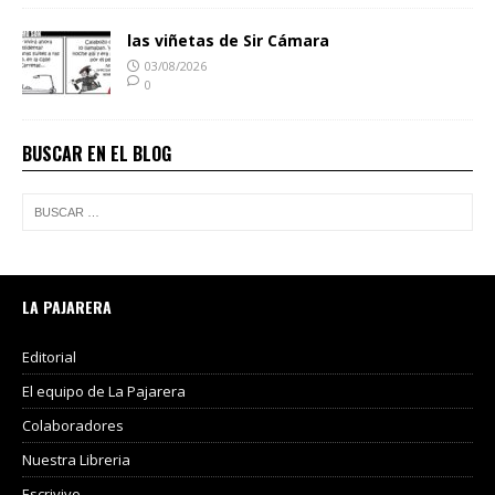
las viñetas de Sir Cámara
03/08/2026
0
BUSCAR EN EL BLOG
LA PAJARERA
Editorial
El equipo de La Pajarera
Colaboradores
Nuestra Libreria
Escrivivo