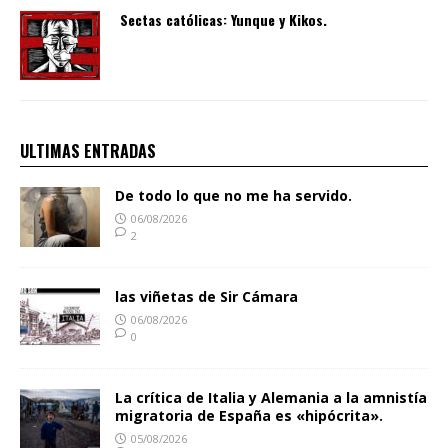
Sectas católicas: Yunque y Kikos.
ULTIMAS ENTRADAS
De todo lo que no me ha servido.
06/08/2026
2
las viñetas de Sir Cámara
06/08/2026
0
La crítica de Italia y Alemania a la amnistía
migratoria de España es «hipócrita».
05/08/2026