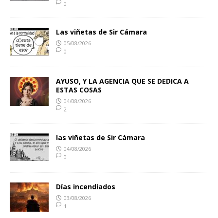
0
Las viñetas de Sir Cámara
05/08/2026
0
AYUSO, Y LA AGENCIA QUE SE DEDICA A
ESTAS COSAS
04/08/2026
2
las viñetas de Sir Cámara
04/08/2026
0
Días incendiados
03/08/2026
1