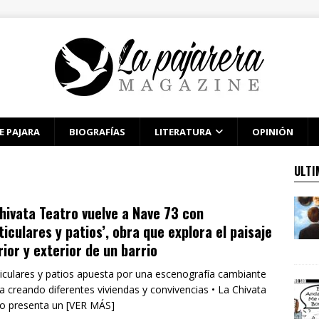
E PAJARA
BIOGRAFÍAS
LITERATURA
OPINIÓN
ULTI
hivata Teatro vuelve a Nave 73 con
ticulares y patios’, obra que explora el paisaje
rior y exterior de un barrio
ticulares y patios apuesta por una escenografía cambiante
a creando diferentes viviendas y convivencias • La Chivata
o presenta un [VER MÁS]