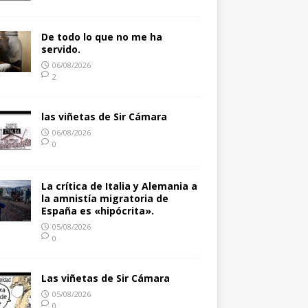
De todo lo que no me ha
servido.
06/08/2026
2
las viñetas de Sir Cámara
06/08/2026
0
La crítica de Italia y Alemania a
la amnistía migratoria de
España es «hipócrita».
05/08/2026
0
Las viñetas de Sir Cámara
05/08/2026
0