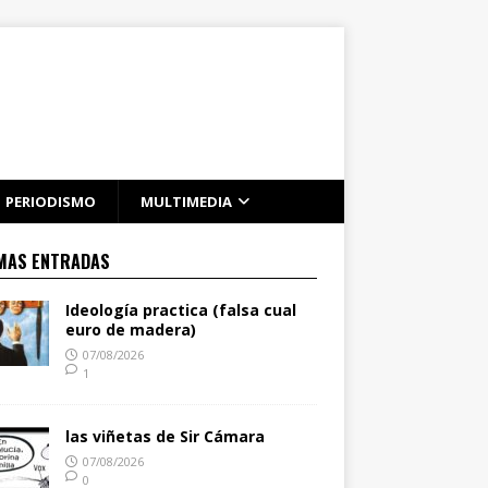
PERIODISMO
MULTIMEDIA
MAS ENTRADAS
Ideología practica (falsa cual
euro de madera)
07/08/2026
1
las viñetas de Sir Cámara
07/08/2026
0