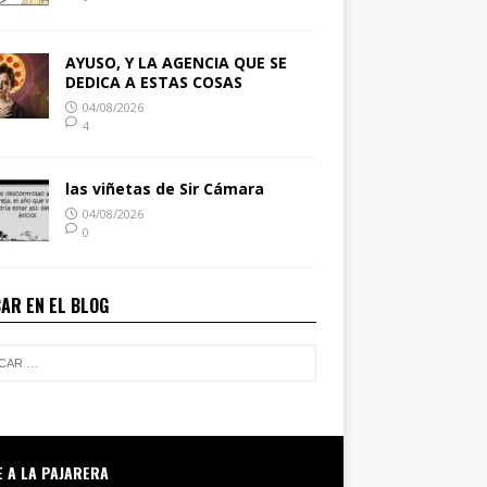
AYUSO, Y LA AGENCIA QUE SE
DEDICA A ESTAS COSAS
04/08/2026
4
las viñetas de Sir Cámara
04/08/2026
0
AR EN EL BLOG
E A LA PAJARERA