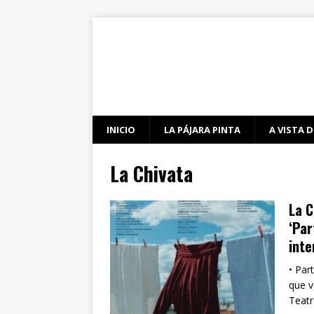
INICIO
LA PÁJARA PINTA
A VISTA D
La Chivata
La C
‘Par
inte
• Par
que v
Teatr