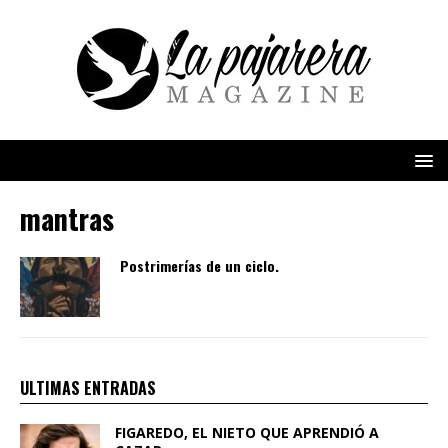
mantras
Postrimerías de un ciclo.
ULTIMAS ENTRADAS
FIGAREDO, EL NIETO QUE APRENDIÓ A