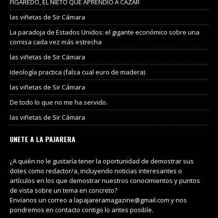
FIGAREDO, EL NIETO QUE APRENDIÓ A CAZAR
las viñetas de Sir Cámara
La paradoja de Estados Unidos: el gigante económico sobre una
cornisa cada vez más estrecha
las viñetas de Sir Cámara
Ideología practica (falsa cual euro de madera)
las viñetas de Sir Cámara
De todo lo que no me ha servido.
las viñetas de Sir Cámara
UNETE A LA PAJARERA
¿A quién no le gustaría tener la oportunidad de demostrar sus
dotes como redactor/a, incluyendo noticias interesantes o
artículos en los que demostrar nuestros conocimientos y puntos
de vista sobre un tema en concreto?
Envianos un correo a lapajareramagazine@gmail.com y nos
pondremos en contacto contigo lo antes posible.