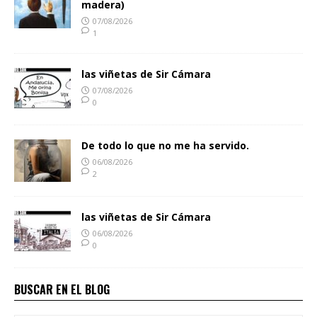
madera)
07/08/2026
1
las viñetas de Sir Cámara
07/08/2026
0
De todo lo que no me ha servido.
06/08/2026
2
las viñetas de Sir Cámara
06/08/2026
0
BUSCAR EN EL BLOG