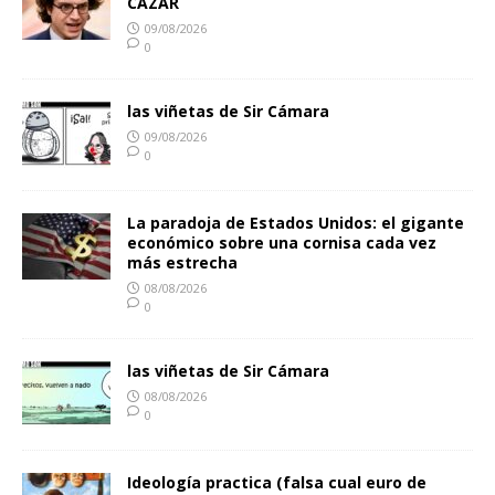
CAZAR
09/08/2026
0
las viñetas de Sir Cámara
09/08/2026
0
La paradoja de Estados Unidos: el gigante
económico sobre una cornisa cada vez
más estrecha
08/08/2026
0
las viñetas de Sir Cámara
08/08/2026
0
Ideología practica (falsa cual euro de