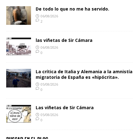
De todo lo que no me ha servido.
06/08/2026
2
las viñetas de Sir Cámara
06/08/2026
0
La crítica de Italia y Alemania a la amnistía
migratoria de España es «hipócrita».
05/08/2026
0
Las viñetas de Sir Cámara
05/08/2026
0