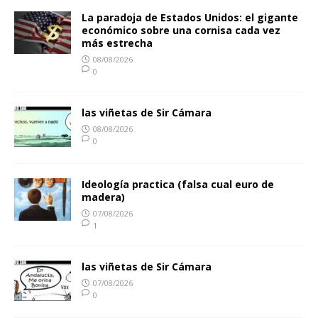
La paradoja de Estados Unidos: el gigante
económico sobre una cornisa cada vez
más estrecha
08/08/2026
0
las viñetas de Sir Cámara
08/08/2026
0
Ideología practica (falsa cual euro de
madera)
07/08/2026
1
las viñetas de Sir Cámara
07/08/2026
0