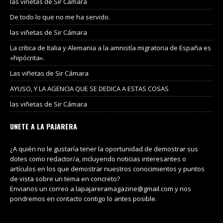
las viñetas de Sir Cámara
De todo lo que no me ha servido.
las viñetas de Sir Cámara
La crítica de Italia y Alemania a la amnistía migratoria de España es
«hipócrita».
Las viñetas de Sir Cámara
AYUSO, Y LA AGENCIA QUE SE DEDICA A ESTAS COSAS
las viñetas de Sir Cámara
UNETE A LA PAJARERA
¿A quién no le gustaría tener la oportunidad de demostrar sus
dotes como redactor/a, incluyendo noticias interesantes o
artículos en los que demostrar nuestros conocimientos y puntos
de vista sobre un tema en concreto?
Envianos un correo a lapajareramagazine@gmail.com y nos
pondremos en contacto contigo lo antes posible.