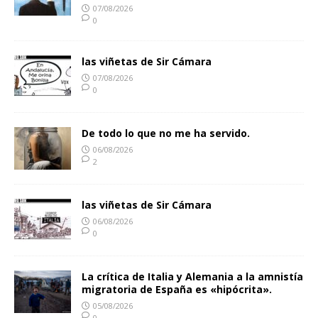
07/08/2026
0
las viñetas de Sir Cámara
07/08/2026
0
De todo lo que no me ha servido.
06/08/2026
2
las viñetas de Sir Cámara
06/08/2026
0
La crítica de Italia y Alemania a la amnistía
migratoria de España es «hipócrita».
05/08/2026
0