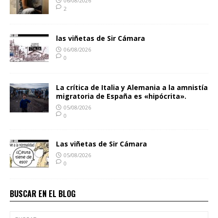
06/08/2026
2
las viñetas de Sir Cámara
06/08/2026
0
La crítica de Italia y Alemania a la amnistía
migratoria de España es «hipócrita».
05/08/2026
0
Las viñetas de Sir Cámara
05/08/2026
0
BUSCAR EN EL BLOG