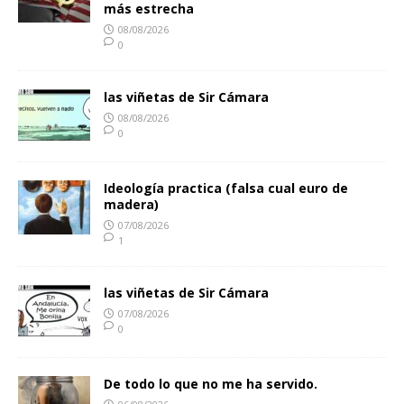
más estrecha
08/08/2026
0
las viñetas de Sir Cámara
08/08/2026
0
Ideología practica (falsa cual euro de
madera)
07/08/2026
1
las viñetas de Sir Cámara
07/08/2026
0
De todo lo que no me ha servido.