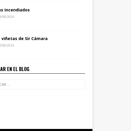
as incendiados
3/08/2026
s viñetas de Sir Cámara
3/08/2026
AR EN EL BLOG