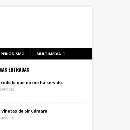
PERIODISMO
MULTIMEDIA
MAS ENTRADAS
 todo lo que no me ha servido.
6/08/2026
s viñetas de Sir Cámara
6/08/2026