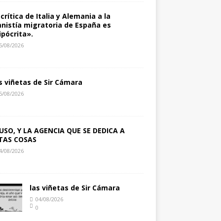
 crítica de Italia y Alemania a la
nistía migratoria de España es
ipócrita».
5/08/2026
s viñetas de Sir Cámara
5/08/2026
USO, Y LA AGENCIA QUE SE DEDICA A
TAS COSAS
4/08/2026
las viñetas de Sir Cámara
04/08/2026
0