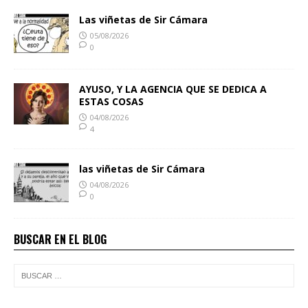
Las viñetas de Sir Cámara
05/08/2026
0
AYUSO, Y LA AGENCIA QUE SE DEDICA A
ESTAS COSAS
04/08/2026
4
las viñetas de Sir Cámara
04/08/2026
0
BUSCAR EN EL BLOG