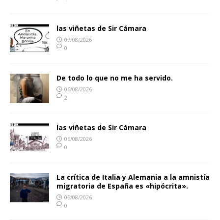
las viñetas de Sir Cámara
07/08/2026
0
De todo lo que no me ha servido.
06/08/2026
2
las viñetas de Sir Cámara
06/08/2026
0
La crítica de Italia y Alemania a la amnistía
migratoria de España es «hipócrita».
05/08/2026
0