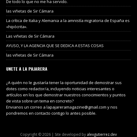
De todo lo que no me ha servido.
las viñetas de Sir Cámara
La crítica de Italia y Alemania a la amnistía migratoria de España es
«hipócrita».
Las viñetas de Sir Cámara
AYUSO, Y LA AGENCIA QUE SE DEDICA A ESTAS COSAS
las viñetas de Sir Cámara
UNETE A LA PAJARERA
¿A quién no le gustaría tener la oportunidad de demostrar sus
dotes como redactor/a, incluyendo noticias interesantes o
artículos en los que demostrar nuestros conocimientos y puntos
de vista sobre un tema en concreto?
Envianos un correo a lapajareramagazine@gmail.com y nos
pondremos en contacto contigo lo antes posible.
Copyright © 2026 | Site developed by
alexgutierrez.dev