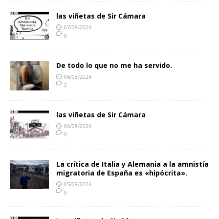
las viñetas de Sir Cámara
07/08/2026
0
De todo lo que no me ha servido.
06/08/2026
2
las viñetas de Sir Cámara
06/08/2026
0
La crítica de Italia y Alemania a la amnistía
migratoria de España es «hipócrita».
05/08/2026
0