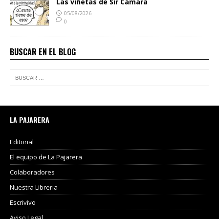
Las viñetas de Sir Cámara
05/08/2026
0
BUSCAR EN EL BLOG
LA PAJARERA
Editorial
El equipo de La Pajarera
Colaboradores
Nuestra Libreria
Escrivivo
Aviso Legal