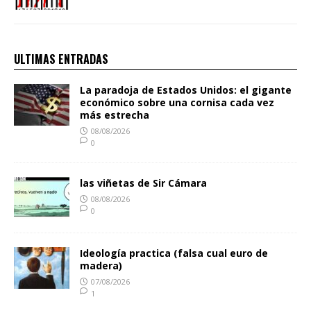
ULTIMAS ENTRADAS
La paradoja de Estados Unidos: el gigante
económico sobre una cornisa cada vez
más estrecha
08/08/2026
0
las viñetas de Sir Cámara
08/08/2026
0
Ideología practica (falsa cual euro de
madera)
07/08/2026
1