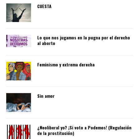
CUESTA
Lo que nos jugamos en la pugna por el derecho
al aborto
Feminismo y extrema derecha
Sin amor
¿Neoliberal yo? ¡Si voto a Podemos! (Regulación
de la prostitución)