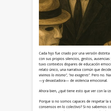
Cada hijo fue criado por una versión distint
con sus propios silencios, gestos, ausenci
tuvo contextos dispares de educación emoci
relato único, una narrativa común que decid
vivimos lo mismo”, “no exageres”
. Pero no. Na
—y devastadora— de violencia emocional.
Ahora bien, ¿qué tiene esto que ver con la i
Porque si no somos capaces de respetar la s
consensos en lo colectivo? Si no sabemos conv