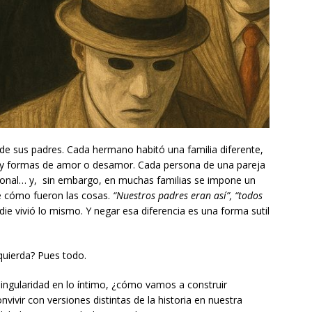
a de sus padres. Cada hermano habitó una familia diferente,
as y formas de amor o desamor. Cada persona de una pareja
onal… y, sin embargo, en muchas familias se impone un
e cómo fueron las cosas.
“Nuestros padres eran así”, “todos
die vivió lo mismo. Y negar esa diferencia es una forma sutil
zquierda? Pues todo.
ingularidad en lo íntimo, ¿cómo vamos a construir
ivir con versiones distintas de la historia en nuestra