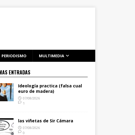
PERIODISMO
MULTIMEDIA
MAS ENTRADAS
Ideología practica (falsa cual
euro de madera)
07/08/2026
1
las viñetas de Sir Cámara
07/08/2026
0