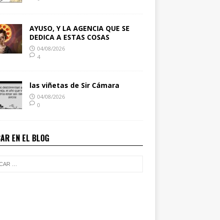
AYUSO, Y LA AGENCIA QUE SE
DEDICA A ESTAS COSAS
04/08/2026
4
las viñetas de Sir Cámara
04/08/2026
0
AR EN EL BLOG