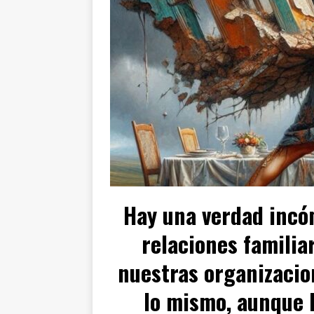
Hay una verdad incó
relaciones familia
nuestras organizacion
lo mismo, aunque 