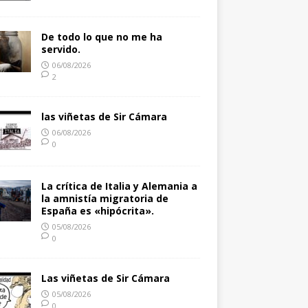
De todo lo que no me ha
servido.
06/08/2026
2
las viñetas de Sir Cámara
06/08/2026
0
La crítica de Italia y Alemania a
la amnistía migratoria de
España es «hipócrita».
05/08/2026
0
Las viñetas de Sir Cámara
05/08/2026
0