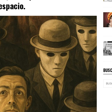
espacio.
BUSC