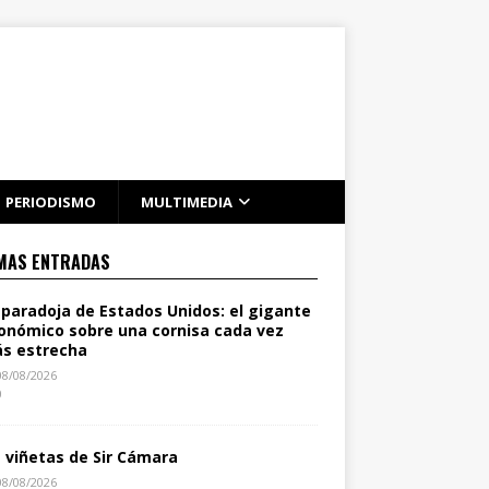
PERIODISMO
MULTIMEDIA
MAS ENTRADAS
 paradoja de Estados Unidos: el gigante
onómico sobre una cornisa cada vez
s estrecha
08/08/2026
0
s viñetas de Sir Cámara
08/08/2026