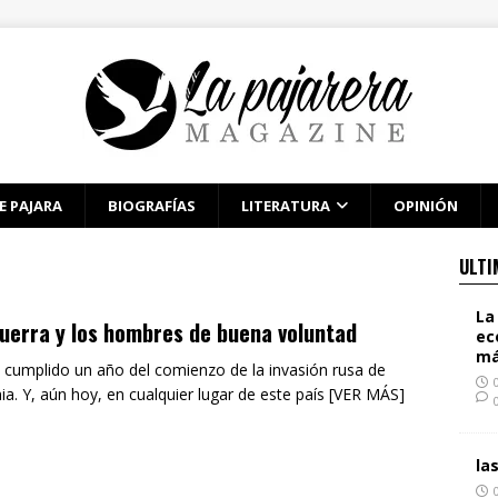
E PAJARA
BIOGRAFÍAS
LITERATURA
OPINIÓN
ULTI
La
uerra y los hombres de buena voluntad
ec
má
 cumplido un año del comienzo de la invasión rusa de
ia. Y, aún hoy, en cualquier lugar de este país [VER MÁS]
la