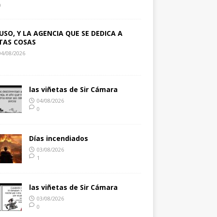
0
USO, Y LA AGENCIA QUE SE DEDICA A
TAS COSAS
04/08/2026
1
las viñetas de Sir Cámara
04/08/2026
0
Días incendiados
03/08/2026
1
las viñetas de Sir Cámara
03/08/2026
0