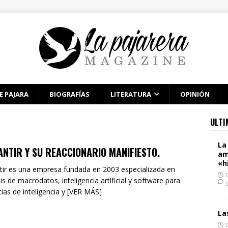
E PAJARA
BIOGRAFÍAS
LITERATURA
OPINIÓN
ULTI
La
ANTIR Y SU REACCIONARIO MANIFIESTO.
am
«h
tir es una empresa fundada en 2003 especializada en
sis de macrodatos, inteligencia artificial y software para
ias de inteligencia y [VER MÁS]
La