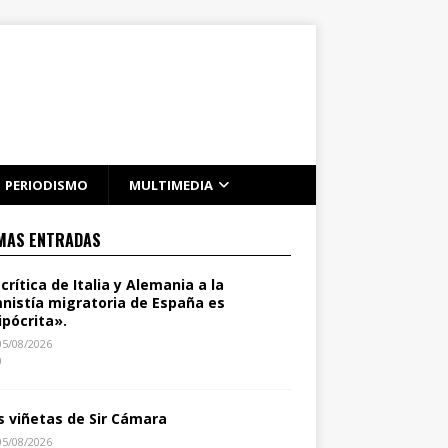
PERIODISMO
MULTIMEDIA
MAS ENTRADAS
 crítica de Italia y Alemania a la
nistía migratoria de España es
ipócrita».
05/08/2026
0
s viñetas de Sir Cámara
05/08/2026