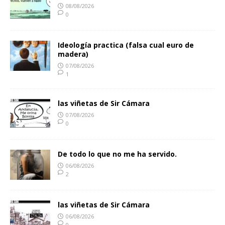
08/08/2026
0
Ideología practica (falsa cual euro de
madera)
07/08/2026
1
las viñetas de Sir Cámara
07/08/2026
0
De todo lo que no me ha servido.
06/08/2026
2
las viñetas de Sir Cámara
06/08/2026
0