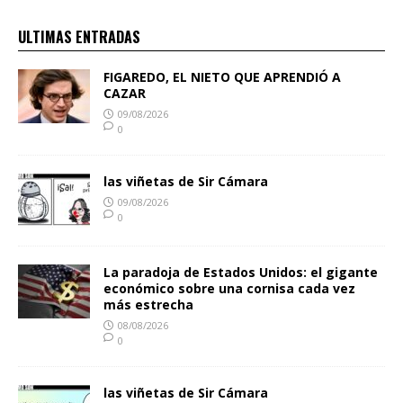
ULTIMAS ENTRADAS
FIGAREDO, EL NIETO QUE APRENDIÓ A
CAZAR
09/08/2026
0
las viñetas de Sir Cámara
09/08/2026
0
La paradoja de Estados Unidos: el gigante
económico sobre una cornisa cada vez
más estrecha
08/08/2026
0
las viñetas de Sir Cámara