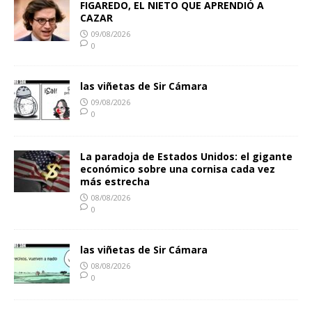
FIGAREDO, EL NIETO QUE APRENDIÓ A
CAZAR
09/08/2026
0
las viñetas de Sir Cámara
09/08/2026
0
La paradoja de Estados Unidos: el gigante
económico sobre una cornisa cada vez
más estrecha
08/08/2026
0
las viñetas de Sir Cámara
08/08/2026
0