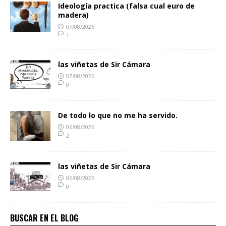
Ideología practica (falsa cual euro de
madera)
07/08/2026
1
las viñetas de Sir Cámara
07/08/2026
0
De todo lo que no me ha servido.
06/08/2026
2
las viñetas de Sir Cámara
06/08/2026
0
BUSCAR EN EL BLOG