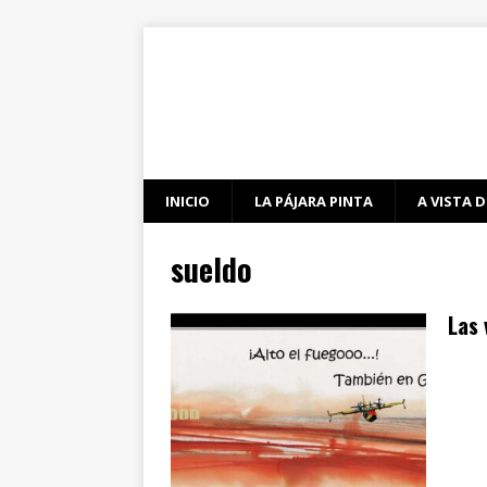
INICIO
LA PÁJARA PINTA
A VISTA D
sueldo
Las 