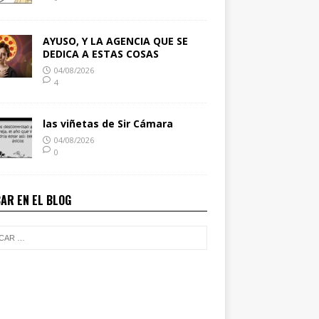
AYUSO, Y LA AGENCIA QUE SE
DEDICA A ESTAS COSAS
04/08/2026
4
las viñetas de Sir Cámara
04/08/2026
0
AR EN EL BLOG