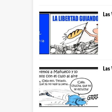
Las 
Las 