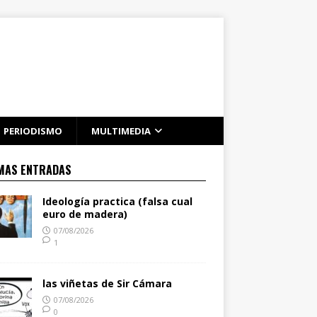
PERIODISMO
MULTIMEDIA
MAS ENTRADAS
Ideología practica (falsa cual
euro de madera)
07/08/2026
1
las viñetas de Sir Cámara
07/08/2026
0