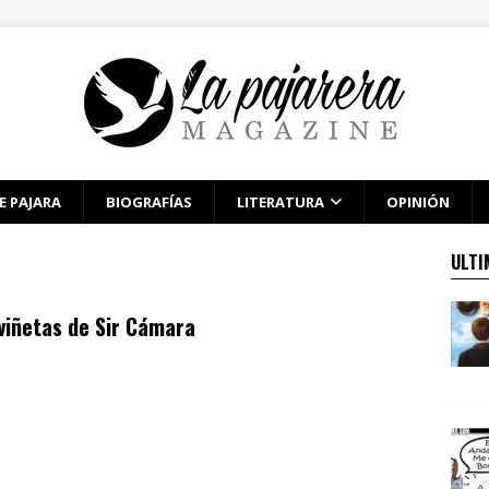
E PAJARA
BIOGRAFÍAS
LITERATURA
OPINIÓN
ULTI
viñetas de Sir Cámara