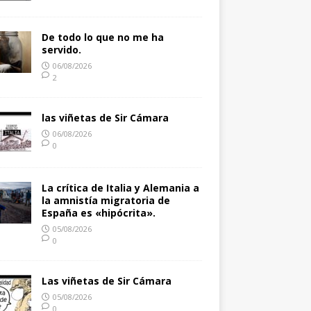
De todo lo que no me ha
servido.
06/08/2026
2
las viñetas de Sir Cámara
06/08/2026
0
La crítica de Italia y Alemania a
la amnistía migratoria de
España es «hipócrita».
05/08/2026
0
Las viñetas de Sir Cámara
05/08/2026
0