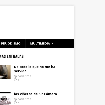
PERIODISMO
MULTIMEDIA
MAS ENTRADAS
De todo lo que no me ha
servido.
06/08/2026
2
las viñetas de Sir Cámara
06/08/2026
0