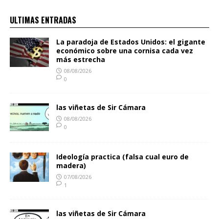
ULTIMAS ENTRADAS
La paradoja de Estados Unidos: el gigante
económico sobre una cornisa cada vez
más estrecha
08/08/2026
0
las viñetas de Sir Cámara
08/08/2026
0
Ideología practica (falsa cual euro de
madera)
07/08/2026
1
las viñetas de Sir Cámara