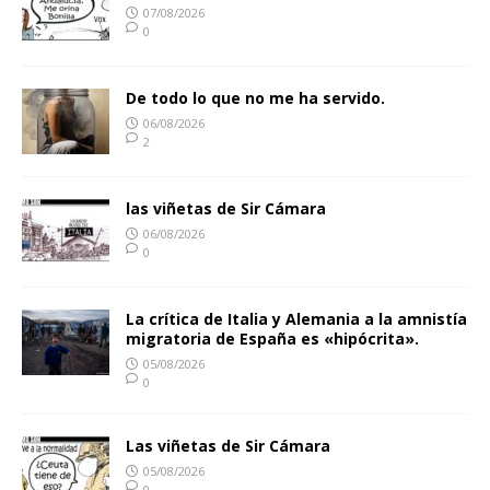
07/08/2026
0
De todo lo que no me ha servido.
06/08/2026
2
las viñetas de Sir Cámara
06/08/2026
0
La crítica de Italia y Alemania a la amnistía
migratoria de España es «hipócrita».
05/08/2026
0
Las viñetas de Sir Cámara
05/08/2026
0