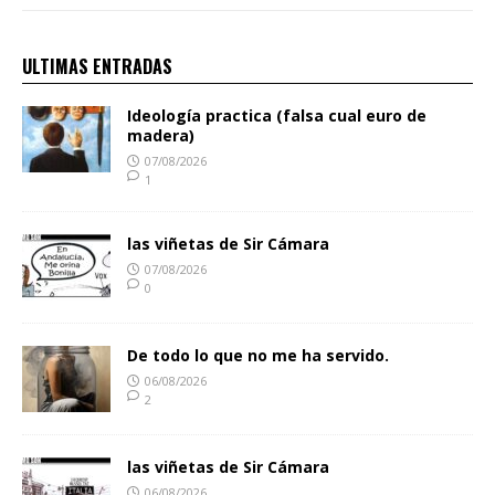
ULTIMAS ENTRADAS
Ideología practica (falsa cual euro de
madera)
07/08/2026
1
las viñetas de Sir Cámara
07/08/2026
0
De todo lo que no me ha servido.
06/08/2026
2
las viñetas de Sir Cámara
06/08/2026