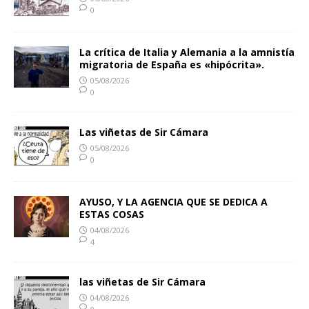
0
La crítica de Italia y Alemania a la amnistía
migratoria de España es «hipócrita».
05/08/2026
0
Las viñetas de Sir Cámara
05/08/2026
0
AYUSO, Y LA AGENCIA QUE SE DEDICA A
ESTAS COSAS
04/08/2026
4
las viñetas de Sir Cámara
04/08/2026