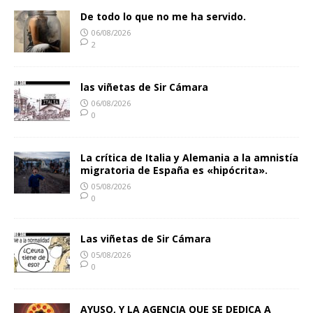
De todo lo que no me ha servido.
06/08/2026
2
las viñetas de Sir Cámara
06/08/2026
0
La crítica de Italia y Alemania a la amnistía
migratoria de España es «hipócrita».
05/08/2026
0
Las viñetas de Sir Cámara
05/08/2026
0
AYUSO, Y LA AGENCIA QUE SE DEDICA A