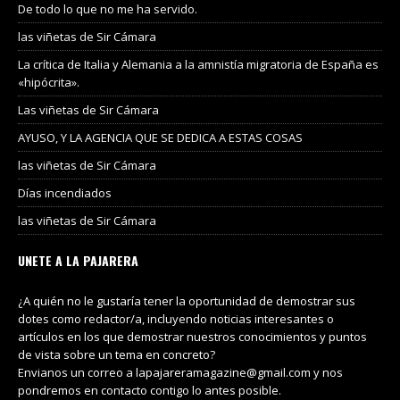
De todo lo que no me ha servido.
las viñetas de Sir Cámara
La crítica de Italia y Alemania a la amnistía migratoria de España es
«hipócrita».
Las viñetas de Sir Cámara
AYUSO, Y LA AGENCIA QUE SE DEDICA A ESTAS COSAS
las viñetas de Sir Cámara
Días incendiados
las viñetas de Sir Cámara
UNETE A LA PAJARERA
¿A quién no le gustaría tener la oportunidad de demostrar sus
dotes como redactor/a, incluyendo noticias interesantes o
artículos en los que demostrar nuestros conocimientos y puntos
de vista sobre un tema en concreto?
Envianos un correo a lapajareramagazine@gmail.com y nos
pondremos en contacto contigo lo antes posible.