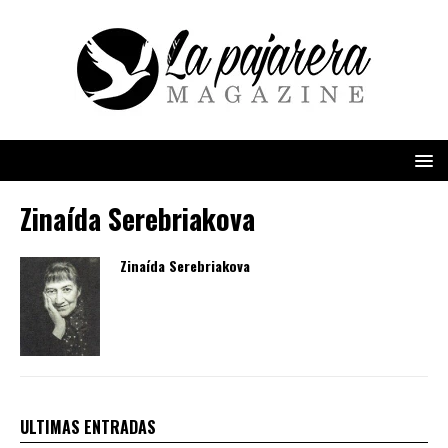
Zinaída Serebriakova
Zinaída Serebriakova
ULTIMAS ENTRADAS