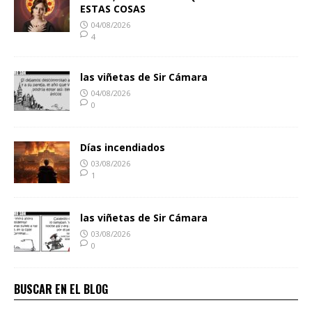
ESTAS COSAS
04/08/2026
4
las viñetas de Sir Cámara
04/08/2026
0
Días incendiados
03/08/2026
1
las viñetas de Sir Cámara
03/08/2026
0
BUSCAR EN EL BLOG