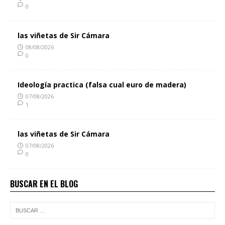
0
las viñetas de Sir Cámara
08/08/2026
0
Ideología practica (falsa cual euro de madera)
07/08/2026
1
las viñetas de Sir Cámara
07/08/2026
0
BUSCAR EN EL BLOG