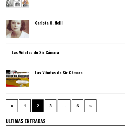
Carlota O, Neill
Las Viñetas de Sir Cámara
Las Viñetas de Sir Cámara
«
1
2
3
…
6
»
ULTIMAS ENTRADAS