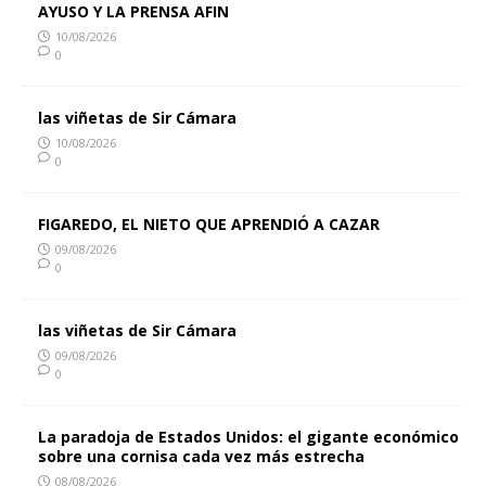
AYUSO Y LA PRENSA AFIN
10/08/2026
0
las viñetas de Sir Cámara
10/08/2026
0
FIGAREDO, EL NIETO QUE APRENDIÓ A CAZAR
09/08/2026
0
las viñetas de Sir Cámara
09/08/2026
0
La paradoja de Estados Unidos: el gigante económico
sobre una cornisa cada vez más estrecha
08/08/2026