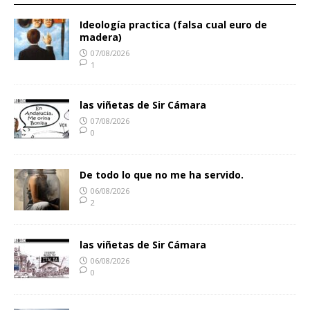
Ideología practica (falsa cual euro de
madera)
07/08/2026
1
las viñetas de Sir Cámara
07/08/2026
0
De todo lo que no me ha servido.
06/08/2026
2
las viñetas de Sir Cámara
06/08/2026
0