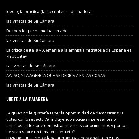
Ideología practica (falsa cual euro de madera)
las viñetas de Sir Cámara
De todo lo que no me ha servido.
las viñetas de Sir Cámara
La crítica de Italia y Alemania a la amnistía migratoria de España es
«hipócrita».
Las viñetas de Sir Cámara
AYUSO, Y LA AGENCIA QUE SE DEDICA A ESTAS COSAS
las viñetas de Sir Cámara
UNETE A LA PAJARERA
¿A quién no le gustaría tener la oportunidad de demostrar sus
dotes como redactor/a, incluyendo noticias interesantes o
artículos en los que demostrar nuestros conocimientos y puntos
de vista sobre un tema en concreto?
Envianos un correo a lapajareramagazine@gmail.com y nos