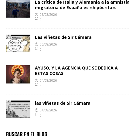
La crítica de Italia y Alemania a la amnistía
migratoria de España es «hipócrita».
05/08/2026
0
Las viñetas de Sir Cámara
05/08/2026
0
AYUSO, Y LA AGENCIA QUE SE DEDICA A
ESTAS COSAS
04/08/2026
4
las viñetas de Sir Cámara
04/08/2026
0
BUSCAR EN EL BLOG