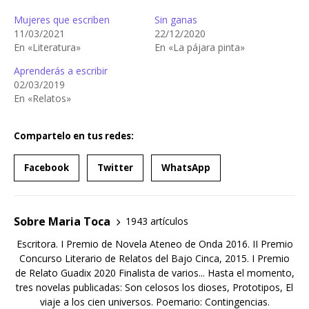
Mujeres que escriben
Sin ganas
11/03/2021
22/12/2020
En «Literatura»
En «La pájara pinta»
Aprenderás a escribir
02/03/2019
En «Relatos»
Compartelo en tus redes:
Facebook
Twitter
WhatsApp
Sobre Maria Toca
1943 artículos
Escritora. I Premio de Novela Ateneo de Onda 2016. II Premio
Concurso Literario de Relatos del Bajo Cinca, 2015. I Premio
de Relato Guadix 2020 Finalista de varios... Hasta el momento,
tres novelas publicadas: Son celosos los dioses, Prototipos, El
viaje a los cien universos. Poemario: Contingencias.