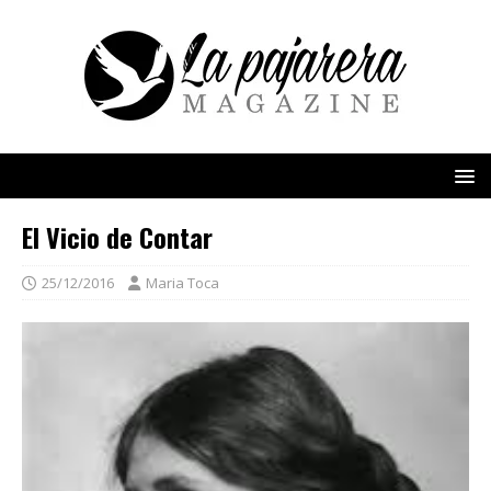
El Vicio de Contar
25/12/2016
Maria Toca