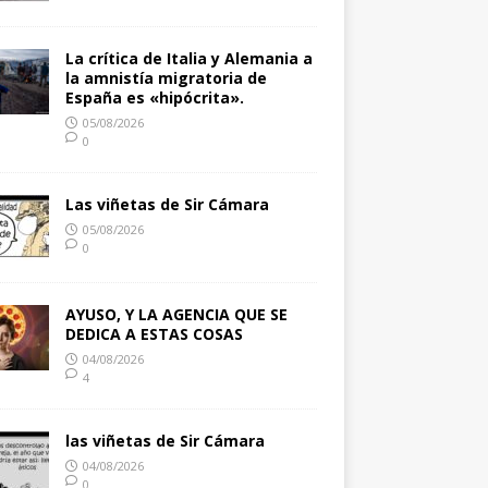
La crítica de Italia y Alemania a
la amnistía migratoria de
España es «hipócrita».
05/08/2026
0
Las viñetas de Sir Cámara
05/08/2026
0
AYUSO, Y LA AGENCIA QUE SE
DEDICA A ESTAS COSAS
04/08/2026
4
las viñetas de Sir Cámara
04/08/2026
0