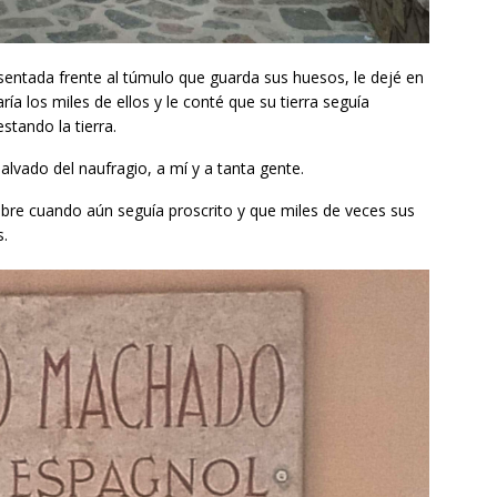
, sentada frente al túmulo que guarda sus huesos, le dejé en
 los miles de ellos y le conté que su tierra seguía
tando la tierra.
lvado del naufragio, a mí y a tanta gente.
ebre cuando aún seguía proscrito y que miles de veces sus
s.