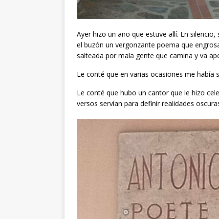
Ayer hizo un año que estuve allí. En silencio
el buzón un vergonzante poema que engrosaría
salteada por mala gente que camina y va apes
Le conté que en varias ocasiones me había sa
Le conté que hubo un cantor que le hizo cel
versos servían para definir realidades oscura