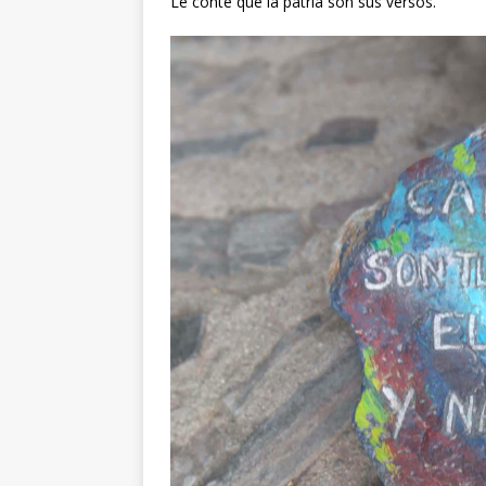
Le conté que la patria son sus versos.