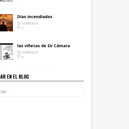
Días incendiados
03/08/2026
1
las viñetas de Sir Cámara
03/08/2026
0
AR EN EL BLOG