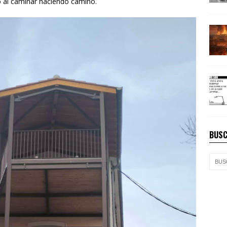
ó al caminar haciendo camino.
BUSC