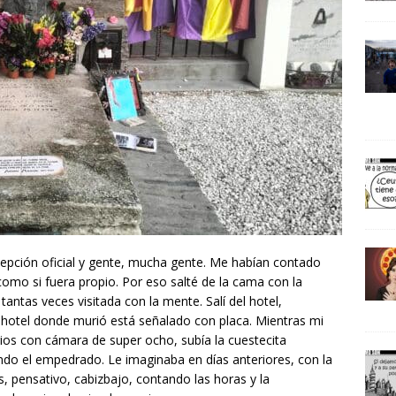
pción oficial y gente, mucha gente. Me habían contado
como si fuera propio. Por eso salté de la cama con la
antas veces visitada con la mente. Salí del hotel,
l hotel donde murió está señalado con placa. Mientras mi
ios con cámara de super ocho, subía la cuestecita
do el empedrado. Le imaginaba en días anteriores, con la
as, pensativo, cabizbajo, contando las horas y la