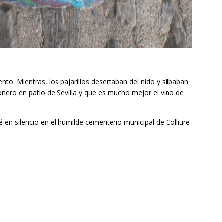
. Mientras, los pajarillos desertaban del nido y silbaban
imonero en patio de Sevilla y que es mucho mejor el vino de
en silencio en el humilde cementerio municipal de Colliure