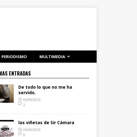
PERIODISMO
MULTIMEDIA
MAS ENTRADAS
De todo lo que no me ha
servido.
06/08/2026
2
las viñetas de Sir Cámara
06/08/2026
0