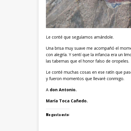
Le conté que seguíamos amándole.
Una brisa muy suave me acompañó el momento
con alegría. Y sentí que la infancia era un l
las tabernas que el honor falso de oropeles.
Le conté muchas cosas en ese ratín que pasé 
y fueron momentos que llevaré conmigo.
A
don Antonio.
María Toca Cañedo.
Me gusta esto: