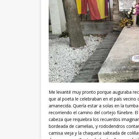
Me levanté muy pronto porque auguraba rece
que al poeta le celebraban en el país vecino 
amanecida. Quería estar a solas en la tumba t
recorriendo el camino del cortejo fúnebre. E
cabeza que requiebra los recuerdos imaginar
bordeada de camelias, y rododendros contan
camisa vieja y la chaqueta salteada de colill