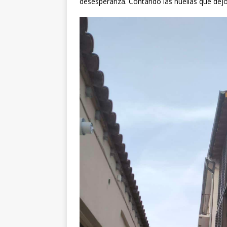
desesperanza. Contando las huellas que dej