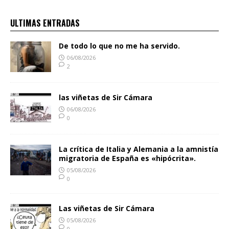
ULTIMAS ENTRADAS
De todo lo que no me ha servido.
06/08/2026
2
las viñetas de Sir Cámara
06/08/2026
0
La crítica de Italia y Alemania a la amnistía
migratoria de España es «hipócrita».
05/08/2026
0
Las viñetas de Sir Cámara
05/08/2026
0