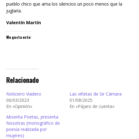
pueblo chico que ama los silencios un poco menos que la
juglaría.
Valentín Martín
Me gusta esto:
Relacionado
Noticiero Viadero
Las viñetas de Sir Cámara
06/03/2023
01/08/2025
En «Opinión»
En «Pájaro de cuenta»
Absenta Poetas, presenta
Nosotras (monográfico de
poesía realizada por
mujeres)