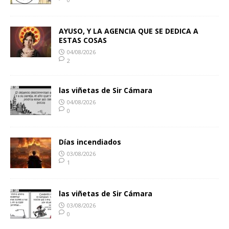
AYUSO, Y LA AGENCIA QUE SE DEDICA A
ESTAS COSAS
04/08/2026
2
las viñetas de Sir Cámara
04/08/2026
0
Días incendiados
03/08/2026
1
las viñetas de Sir Cámara
03/08/2026
0