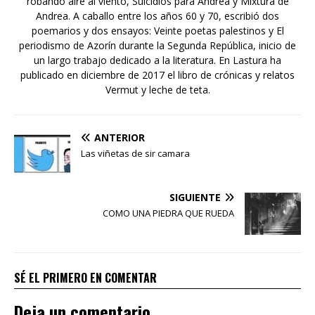
robando aire al viento, Suicidios para Andrea y Mixtura de
Andrea. A caballo entre los años 60 y 70, escribió dos
poemarios y dos ensayos: Veinte poetas palestinos y El
periodismo de Azorín durante la Segunda República, inicio de
un largo trabajo dedicado a la literatura. En Lastura ha
publicado en diciembre de 2017 el libro de crónicas y relatos
Vermut y leche de teta.
ANTERIOR
Las viñetas de sir camara
SIGUIENTE
COMO UNA PIEDRA QUE RUEDA
SÉ EL PRIMERO EN COMENTAR
Deja un comentario