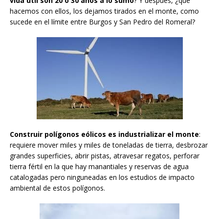
vida útil son 20 o 30 años a lo sumo
? Y después, ¿qué
hacemos con ellos, los dejamos tirados en el monte, como
sucede en el límite entre Burgos y San Pedro del Romeral?
Construir polígonos eólicos es industrializar el monte
:
requiere mover miles y miles de toneladas de tierra, desbrozar
grandes superficies, abrir pistas, atravesar regatos, perforar
tierra fértil en la que hay manantiales y reservas de agua
catalogadas pero ninguneadas en los estudios de impacto
ambiental de estos polígonos.