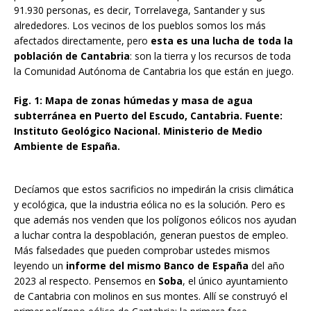
91.930 personas, es decir, Torrelavega, Santander y sus
alrededores. Los vecinos de los pueblos somos los más
afectados directamente, pero
esta es una lucha de toda la
población de Cantabria
: son la tierra y los recursos de toda
la Comunidad Autónoma de Cantabria los que están en juego.
Fig. 1: Mapa de zonas húmedas y masa de agua
subterránea en Puerto del Escudo, Cantabria. Fuente:
Instituto Geológico Nacional. Ministerio de Medio
Ambiente de España.
Decíamos que estos sacrificios no impedirán la crisis climática
y ecológica, que la industria eólica no es la solución. Pero es
que además nos venden que los polígonos eólicos nos ayudan
a luchar contra la despoblación, generan puestos de empleo.
Más falsedades que pueden comprobar ustedes mismos
leyendo un
informe del mismo Banco de España
del año
2023 al respecto. Pensemos en
Soba
, el único ayuntamiento
de Cantabria con molinos en sus montes. Allí se construyó el