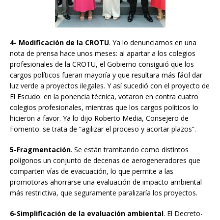
4- Modificación de la CROTU
. Ya lo denunciamos en una
nota de prensa hace unos meses: al apartar a los colegios
profesionales de la CROTU, el Gobierno consiguió que los
cargos políticos fueran mayoría y que resultara más fácil dar
luz verde a proyectos ilegales. Y así sucedió con el proyecto de
El Escudo: en la ponencia técnica, votaron en contra cuatro
colegios profesionales, mientras que los cargos políticos lo
hicieron a favor. Ya lo dijo Roberto Media, Consejero de
Fomento: se trata de “agilizar el proceso y acortar plazos”.
5-Fragmentación
. Se están tramitando como distintos
polígonos un conjunto de decenas de aerogeneradores que
comparten vías de evacuación, lo que permite a las
promotoras ahorrarse una evaluación de impacto ambiental
más restrictiva, que seguramente paralizaría los proyectos.
6-Simplificación de la evaluación ambiental
. El Decreto-