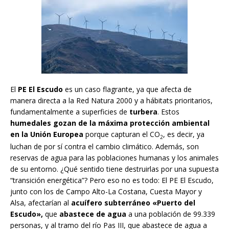
El
PE El Escudo
es un caso flagrante, ya que afecta de
manera directa a la Red Natura 2000 y a hábitats prioritarios,
fundamentalmente a superficies de
turbera
. Estos
humedales gozan de la máxima protección ambiental
en la Unión Europea
porque capturan el CO
, es decir, ya
2
luchan de por sí contra el cambio climático. Además, son
reservas de agua para las poblaciones humanas y los animales
de su entorno. ¿Qué sentido tiene destruirlas por una supuesta
“transición energética”? Pero eso no es todo: El PE El Escudo,
junto con los de Campo Alto-La Costana, Cuesta Mayor y
Alsa, afectarían al
acuífero subterráneo
«Puerto del
Escudo»,
que
abastece de agua
a una población de 99.339
personas, y al tramo del río Pas III, que abastece de agua a