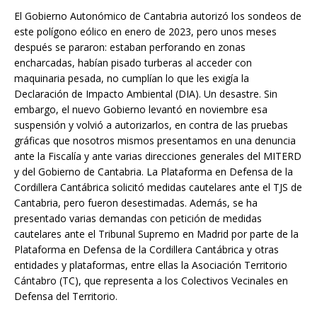
El Gobierno Autonómico de Cantabria autorizó los sondeos de
este polígono eólico en enero de 2023, pero unos meses
después se pararon: estaban perforando en zonas
encharcadas, habían pisado turberas al acceder con
maquinaria pesada, no cumplían lo que les exigía la
Declaración de Impacto Ambiental (DIA). Un desastre. Sin
embargo, el nuevo Gobierno levantó en noviembre esa
suspensión y volvió a autorizarlos, en contra de las pruebas
gráficas que nosotros mismos presentamos en una denuncia
ante la Fiscalía y ante varias direcciones generales del MITERD
y del Gobierno de Cantabria. La Plataforma en Defensa de la
Cordillera Cantábrica solicitó medidas cautelares ante el TJS de
Cantabria, pero fueron desestimadas. Además, se ha
presentado varias demandas con petición de medidas
cautelares ante el Tribunal Supremo en Madrid por parte de la
Plataforma en Defensa de la Cordillera Cantábrica y otras
entidades y plataformas, entre ellas la Asociación Territorio
Cántabro (TC), que representa a los Colectivos Vecinales en
Defensa del Territorio.