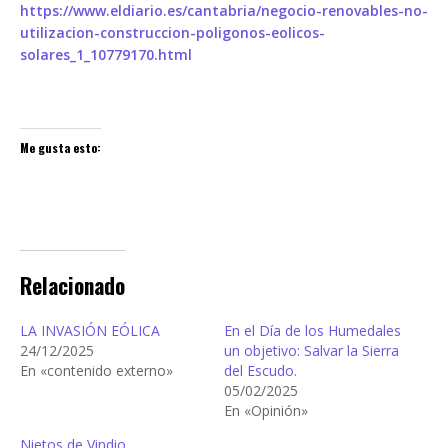
https://www.eldiario.es/cantabria/negocio-renovables-no-
utilizacion-construccion-poligonos-eolicos-
solares_1_10779170.html
Me gusta esto:
Relacionado
LA INVASIÓN EÓLICA
En el Día de los Humedales
24/12/2025
un objetivo: Salvar la Sierra
En «contenido externo»
del Escudo.
05/02/2025
En «Opinión»
Nietos de Vindio