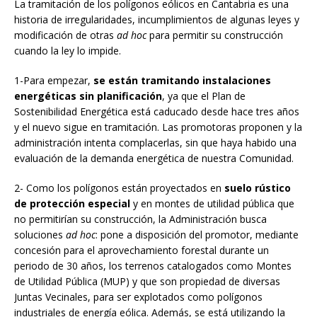
La tramitación de los polígonos eólicos en Cantabria es una
historia de irregularidades, incumplimientos de algunas leyes y
modificación de otras
ad hoc
para permitir su construcción
cuando la ley lo impide.
1-Para empezar,
se están
tramitando instalaciones
energéticas sin planificación
, ya que el Plan de
Sostenibilidad Energética está caducado desde hace tres años
y el nuevo sigue en tramitación. Las promotoras proponen y la
administración intenta complacerlas, sin que haya habido una
evaluación de la demanda energética de nuestra Comunidad.
2- Como los polígonos están proyectados en
suelo rústico
de protección especial
y en montes de utilidad pública que
no permitirían su construcción, la Administración busca
soluciones
ad hoc
: pone a disposición del promotor, mediante
concesión para el aprovechamiento forestal durante un
periodo de 30 años, los terrenos catalogados como Montes
de Utilidad Pública (MUP) y que son propiedad de diversas
Juntas Vecinales, para ser explotados como polígonos
industriales de energía eólica. Además, se está utilizando la