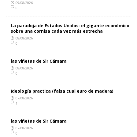
09/08/2026
0
La paradoja de Estados Unidos: el gigante económico
sobre una cornisa cada vez más estrecha
08/08/2026
0
las viñetas de Sir Cámara
08/08/2026
0
Ideología practica (falsa cual euro de madera)
07/08/2026
1
las viñetas de Sir Cámara
07/08/2026
0