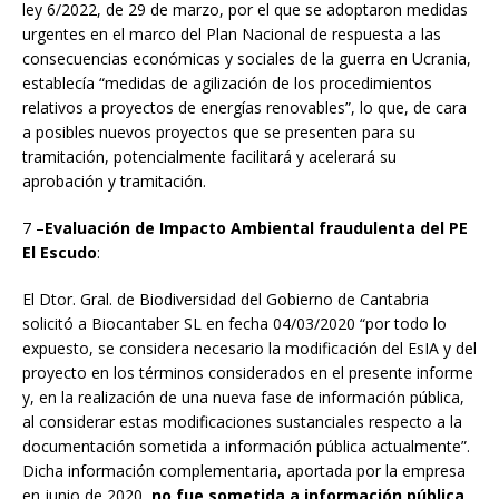
ley 6/2022, de 29 de marzo, por el que se adoptaron medidas
urgentes en el marco del Plan Nacional de respuesta a las
consecuencias económicas y sociales de la guerra en Ucrania,
establecía “medidas de agilización de los procedimientos
relativos a proyectos de energías renovables”, lo que, de cara
a posibles nuevos proyectos que se presenten para su
tramitación, potencialmente facilitará y acelerará su
aprobación y tramitación.
7 –
Evaluación de Impacto Ambiental fraudulenta del PE
El Escudo
:
El Dtor. Gral. de Biodiversidad del Gobierno de Cantabria
solicitó a Biocantaber SL en fecha 04/03/2020 “por todo lo
expuesto, se considera necesario la modificación del EsIA y del
proyecto en los términos considerados en el presente informe
y, en la realización de una nueva fase de información pública,
al considerar estas modificaciones sustanciales respecto a la
documentación sometida a información pública actualmente”.
Dicha información complementaria, aportada por la empresa
en junio de 2020,
no fue sometida a información pública
.