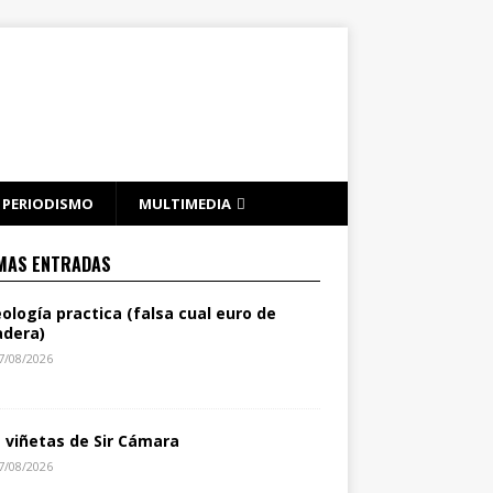
PERIODISMO
MULTIMEDIA
MAS ENTRADAS
eología practica (falsa cual euro de
dera)
7/08/2026
s viñetas de Sir Cámara
7/08/2026