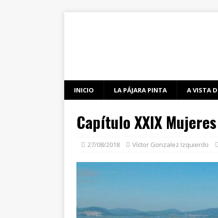
INICIO
LA PÁJARA PINTA
A VISTA D
Capítulo XXIX Mujeres
27/08/2018
Víctor Gonzalez Izquierdo