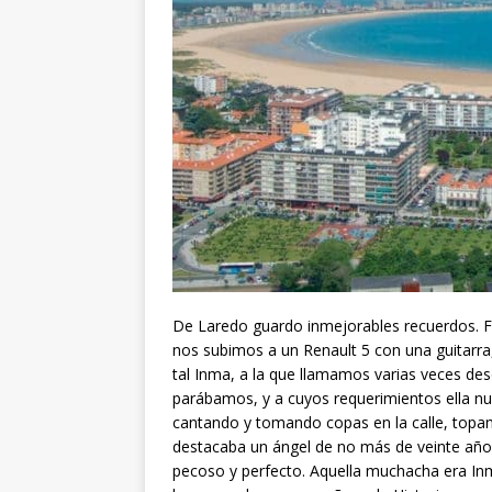
De Laredo guardo inmejorables recuerdos. Fu
nos subimos a un Renault 5 con una guitarra
tal Inma, a la que llamamos varias veces des
parábamos, y a cuyos requerimientos ella nu
cantando y tomando copas en la calle, topam
destacaba un ángel de no más de veinte año
pecoso y perfecto. Aquella muchacha era Inm