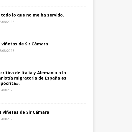
 todo lo que no me ha servido.
6/08/2026
s viñetas de Sir Cámara
6/08/2026
 crítica de Italia y Alemania a la
nistía migratoria de España es
ipócrita».
5/08/2026
s viñetas de Sir Cámara
5/08/2026