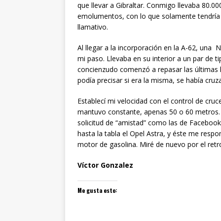
que llevar a Gibraltar. Conmigo llevaba 80.0
emolumentos, con lo que solamente tendría q
llamativo.
Al llegar a la incorporación en la A-62, una 
mi paso. Llevaba en su interior a un par de t
concienzudo comenzó a repasar las últimas h
podía precisar si era la misma, se había cr
Establecí mi velocidad con el control de cruc
mantuvo constante, apenas 50 o 60 metros.
solicitud de “amistad” como las de Facebook
hasta la tabla el Opel Astra, y éste me resp
motor de gasolina. Miré de nuevo por el retr
Víctor Gonzalez
Me gusta esto: